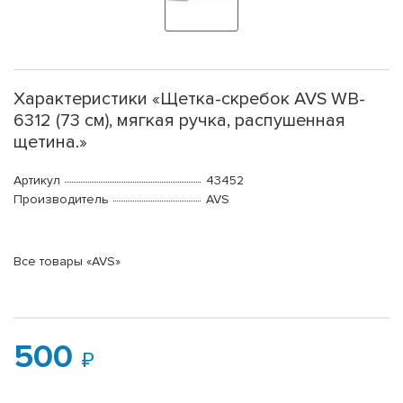
Характеристики «Щетка-скребок AVS WB-
6312 (73 cм), мягкая ручка, распушенная
щетина.»
Артикул
43452
Производитель
AVS
Все товары «AVS»
500