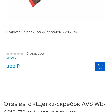
Водосгон с резиновым лезвием 27*15,5см
0 отзывов
много
200 ₽
Отзывы о «Щетка-скребок AVS WB-