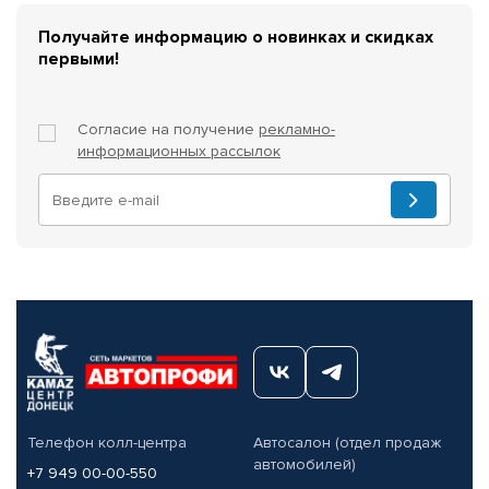
Получайте информацию о новинках и скидках
первыми!
Согласие на получение
рекламно-
информационных рассылок
Телефон колл-центра
Автосалон (отдел продаж
автомобилей)
+7 949 00-00-550