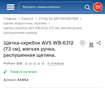
Главная
Каталог
УХОД ЗА АВТОМОБИЛЕМ
Щетки, водосгоны, скребки
Щетка-скребок AVS WB-6312 (73 cм), мягкая ручка,
распушенная щетина.
Щетка-скребок AVS WB-6312
(73 cм), мягкая ручка,
распушенная щетина.
Рейтинг
0.0
0 отзывов
Товар в наличии
Артикул:
43452