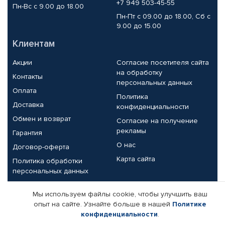
+7 949 503-45-55
Пн-Вс с 9.00 до 18.00
Пн-Пт с 09.00 до 18.00, Сб с
9.00 до 15.00
Клиентам
Акции
Согласие посетителя сайта
на обработку
Контакты
персональных данных
Оплата
Политика
Доставка
конфиденциальности
Обмен и возврат
Согласие на получение
рекламы
Гарантия
О нас
Договор-оферта
Карта сайта
Политика обработки
персональных данных
Партнерам
Мы используем файлы cookie, чтобы улучшить ваш
опыт на сайте. Узнайте больше в нашей
Политике
Корпоративным клиентам
Реквизиты компании
конфиденциальности
.