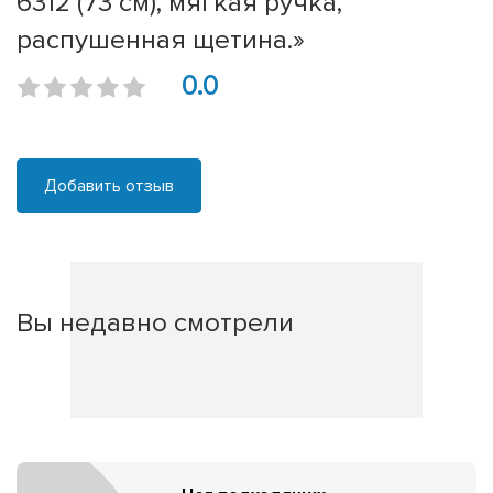
6312 (73 cм), мягкая ручка,
распушенная щетина.»
0.0
Добавить отзыв
Вы недавно смотрели