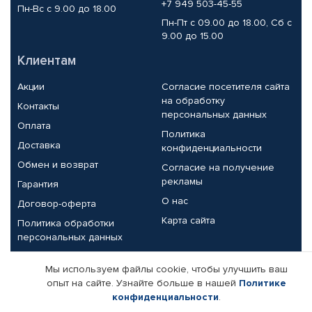
+7 949 503-45-55
Пн-Вс с 9.00 до 18.00
Пн-Пт с 09.00 до 18.00, Сб с
9.00 до 15.00
Клиентам
Акции
Согласие посетителя сайта
на обработку
Контакты
персональных данных
Оплата
Политика
Доставка
конфиденциальности
Обмен и возврат
Согласие на получение
рекламы
Гарантия
О нас
Договор-оферта
Карта сайта
Политика обработки
персональных данных
Партнерам
Мы используем файлы cookie, чтобы улучшить ваш
опыт на сайте. Узнайте больше в нашей
Политике
Корпоративным клиентам
Реквизиты компании
конфиденциальности
.