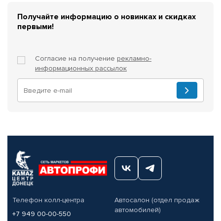
Получайте информацию о новинках и скидках
первыми!
Согласие на получение
рекламно-
информационных рассылок
Телефон колл-центра
Автосалон (отдел продаж
автомобилей)
+7 949 00-00-550