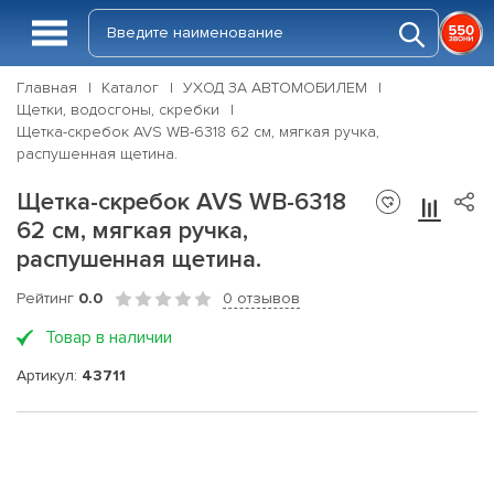
Главная
Каталог
УХОД ЗА АВТОМОБИЛЕМ
Щетки, водосгоны, скребки
Щетка-скребок AVS WB-6318 62 cм, мягкая ручка,
распушенная щетина.
Щетка-скребок AVS WB-6318
62 cм, мягкая ручка,
распушенная щетина.
Рейтинг
0.0
0 отзывов
Товар в наличии
Артикул:
43711