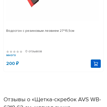
Водосгон с резиновым лезвием 27*15,5см
0 отзывов
много
200 ₽
Отзывы о «Щетка-скребок AVS WB-