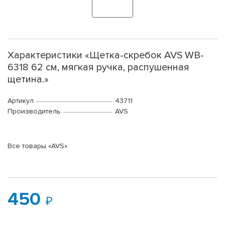
Характеристики «Щетка-скребок AVS WB-
6318 62 cм, мягкая ручка, распушенная
щетина.»
Артикул
43711
Производитель
AVS
Все товары «AVS»
450