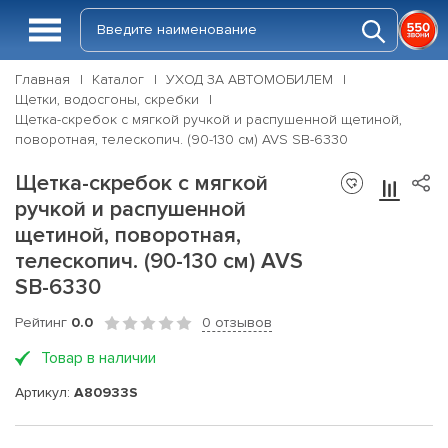
Главная
Каталог
УХОД ЗА АВТОМОБИЛЕМ
Щетки, водосгоны, скребки
Щетка-скребок с мягкой ручкой и распушенной щетиной,
поворотная, телескопич. (90-130 см) AVS SB-6330
Щетка-скребок с мягкой
ручкой и распушенной
щетиной, поворотная,
телескопич. (90-130 см) AVS
SB-6330
Рейтинг
0.0
0 отзывов
Товар в наличии
Артикул:
A80933S