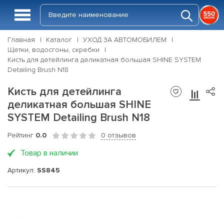
Главная
Каталог
УХОД ЗА АВТОМОБИЛЕМ
Щетки, водосгоны, скребки
Кисть для детейлинга деликатная большая SHINE SYSTEM
Detailing Brush N18
Кисть для детейлинга
деликатная большая SHINE
SYSTEM Detailing Brush N18
Рейтинг
0.0
0 отзывов
Товар в наличии
Артикул:
SS845