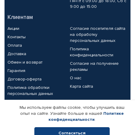
Пн-Пт с 09.00 до 18.00, Сб с
9.00 до 15.00
Клиентам
Акции
Согласие посетителя сайта
на обработку
Контакты
персональных данных
Оплата
Политика
Доставка
конфиденциальности
Обмен и возврат
Согласие на получение
рекламы
Гарантия
О нас
Договор-оферта
Карта сайта
Политика обработки
персональных данных
Партнерам
Мы используем файлы cookie, чтобы улучшить ваш
опыт на сайте. Узнайте больше в нашей
Политике
Корпоративным клиентам
Реквизиты компании
конфиденциальности
.
Поставщикам
Согласиться