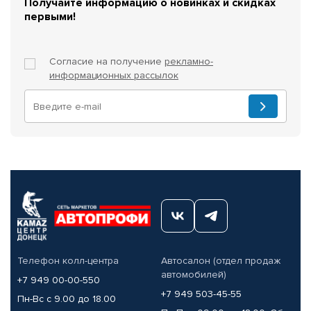
Получайте информацию о новинках и скидках
первыми!
Согласие на получение
рекламно-
информационных рассылок
Телефон колл-центра
Автосалон (отдел продаж
автомобилей)
+7 949 00-00-550
+7 949 503-45-55
Пн-Вс с 9.00 до 18.00