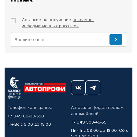
Согласие на получение
рекламно-
информационных рассылок
Телефон колл-центра
Автосалон (отдел продаж
автомобилей)
+7 949 00-00-550
+7 949 503-45-55
Пн-Вс с 9.00 до 18.00
Пн-Пт с 09.00 до 18.00, Сб с
9.00 до 15.00