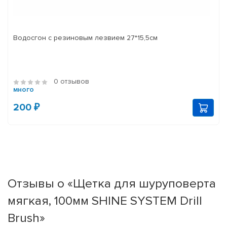
Водосгон с резиновым лезвием 27*15,5см
0 отзывов
много
200 ₽
Отзывы о «Щетка для шуруповерта
мягкая, 100мм SHINE SYSTEM Drill
Brush»