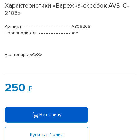
Характеристики «Варежка-скребок AVS IC-
2103»
Артикул
A80926S
Производитель
AVS
Все товары «AVS»
250
В корзину
Купить в 1 клик