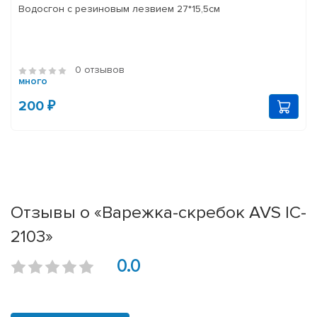
Водосгон с резиновым лезвием 27*15,5см
0 отзывов
много
200 ₽
Отзывы о «Варежка-скребок AVS IC-
2103»
0.0