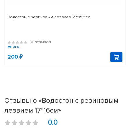
Водосгон с резиновым лезвием 27*15,5см
0 отзывов
много
200 ₽
Отзывы о «Водосгон с резиновым
лезвием 17*16см»
0.0