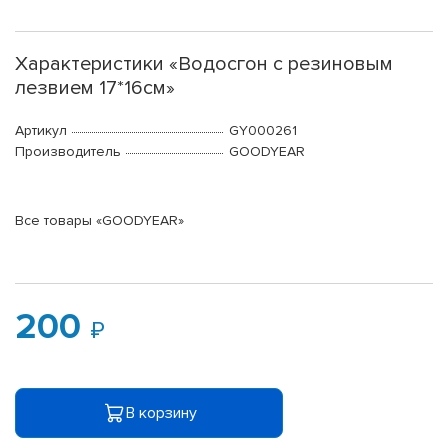
Характеристики «Водосгон с резиновым
лезвием 17*16см»
Артикул
GY000261
Производитель
GOODYEAR
Все товары «GOODYEAR»
200
В корзину