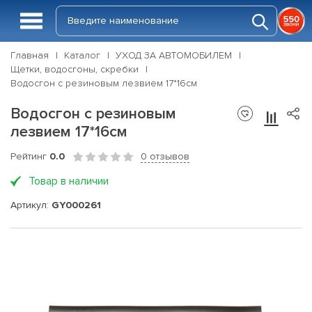
Главная
Каталог
УХОД ЗА АВТОМОБИЛЕМ
Щетки, водосгоны, скребки
Водосгон с резиновым лезвием 17*16см
Водосгон с резиновым
лезвием 17*16см
Рейтинг
0.0
0 отзывов
Товар в наличии
Артикул:
GY000261