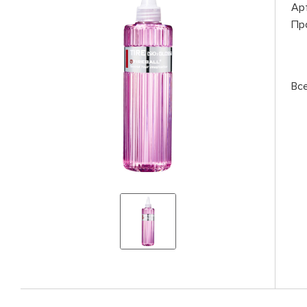
Ар
Пр
Вс