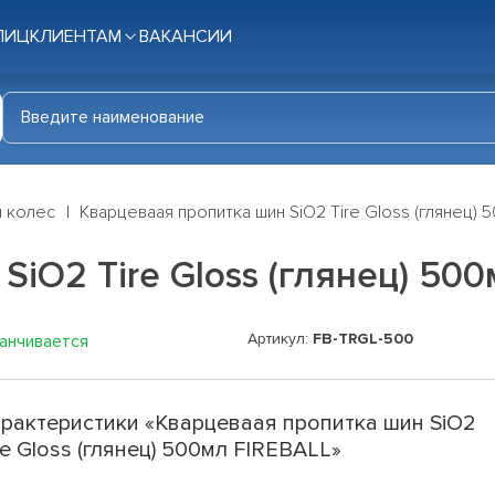
ЛИЦ
КЛИЕНТАМ
ВАКАНСИИ
я колес
Кварцеваая пропитка шин SiO2 Tire Gloss (глянец) 
iO2 Tire Gloss (глянец) 500
Артикул:
FB-TRGL-500
канчивается
рактеристики «Кварцеваая пропитка шин SiO2
re Gloss (глянец) 500мл FIREBALL»