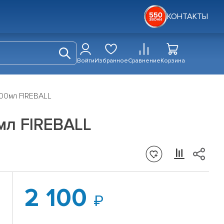
КОНТАКТЫ
Войти
Избранное
Сравнение
Корзина
500мл FIREBALL
мл FIREBALL
2 100