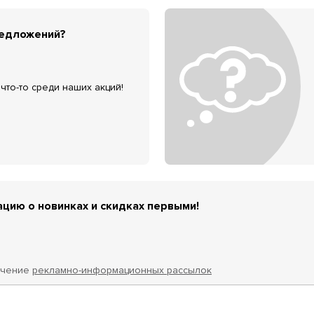
редложений?
что-то среди наших акций!
цию о новинках и скидках первыми!
учение
рекламно-информационных рассылок