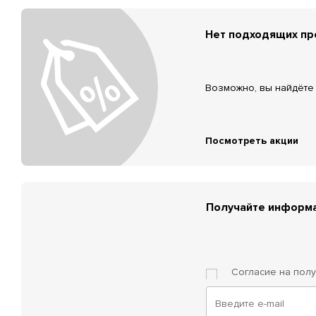
Нет подходящих п
Возможно, вы найдёте 
Посмотреть акции
Получайте информа
Согласие на пол