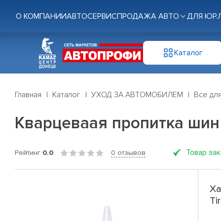
О КОМПАНИИ
АВТОСЕРВИС
ПРОДАЖА АВТО
ДЛЯ ЮР.
Каталог
Главная
Каталог
УХОД ЗА АВТОМОБИЛЕМ
Все дл
Кварцеваая пропитка шин S
Товар за
Рейтинг
0.0
0 отзывов
Ха
Ti