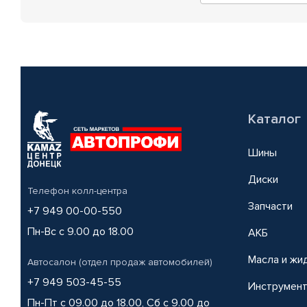
Каталог
Шины
Диски
Телефон колл-центра
Запчасти
+7 949 00-00-550
Пн-Вс с 9.00 до 18.00
АКБ
Масла и жи
Автосалон (отдел продаж автомобилей)
+7 949 503-45-55
Инструмен
Пн-Пт с 09.00 до 18.00, Сб с 9.00 до