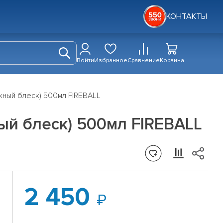
КОНТАКТЫ
Войти
Избранное
Сравнение
Корзина
жный блеск) 500мл FIREBALL
ый блеск) 500мл FIREBALL
2 450