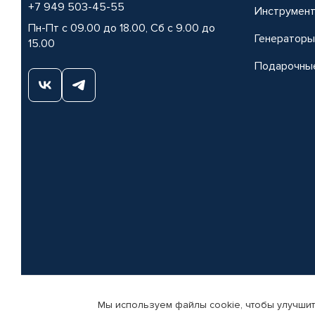
+7 949 503-45-55
Инструмен
Пн-Пт с 09.00 до 18.00, Сб с 9.00 до
Генераторы
15.00
Подарочны
Мы используем файлы cookie, чтобы улучшит
© КАМАЗ ЦЕНТР ДОНЕЦК, 2015-2026. Все права защищены. Интернет