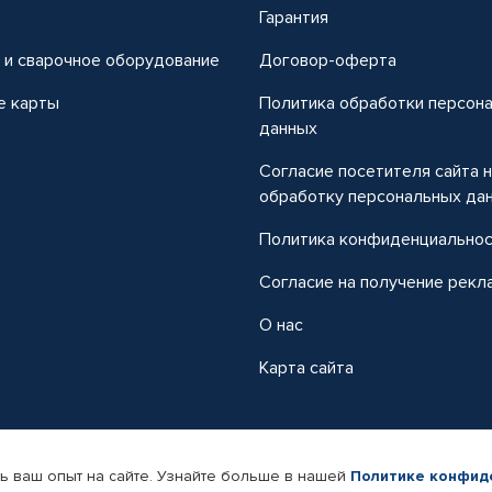
т
Гарантия
 и сварочное оборудование
Договор-оферта
е карты
Политика обработки персон
данных
Согласие посетителя сайта 
обработку персональных да
Политика конфиденциально
Согласие на получение рекл
О нас
Карта сайта
ь ваш опыт на сайте. Узнайте больше в нашей
Политике конфид
-магазин автомобильных товаров Автопрофи.