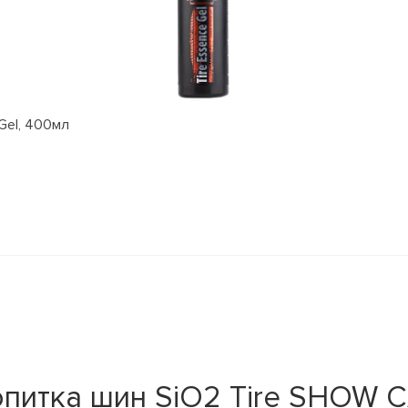
Gel, 400мл
питка шин SiO2 Tire SHOW 