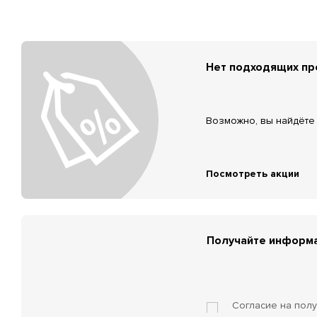
Нет подходящих п
Возможно, вы найдёте 
Посмотреть акции
Получайте информа
Согласие на пол