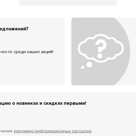
редложений?
что-то среди наших акций!
цию о новинках и скидках первыми!
учение
рекламно-информационных рассылок