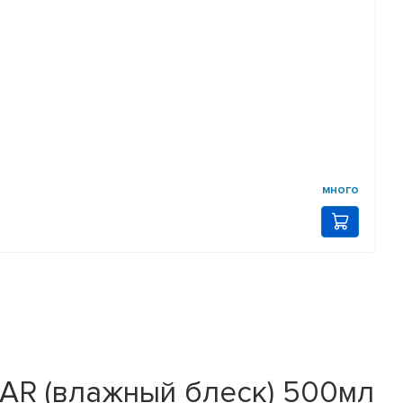
много
CAR (влажный блеск) 500мл