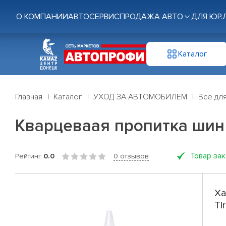
О КОМПАНИИ
АВТОСЕРВИС
ПРОДАЖА АВТО
ДЛЯ ЮР.
Каталог
Главная
Каталог
УХОД ЗА АВТОМОБИЛЕМ
Все дл
Кварцеваая пропитка шин
Товар за
Рейтинг
0.0
0 отзывов
Ха
Ti