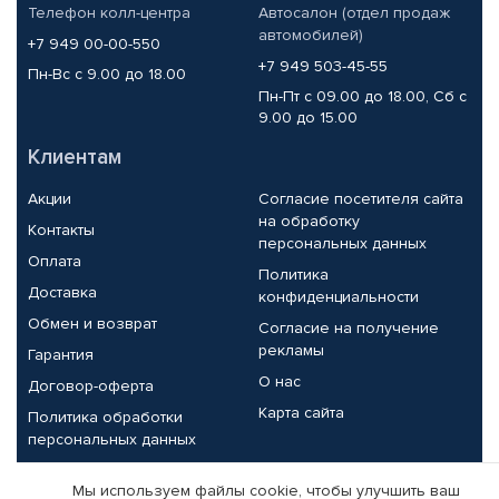
Телефон колл-центра
Автосалон (отдел продаж
автомобилей)
+7 949 00-00-550
+7 949 503-45-55
Пн-Вс с 9.00 до 18.00
Пн-Пт с 09.00 до 18.00, Сб с
9.00 до 15.00
Клиентам
Акции
Согласие посетителя сайта
на обработку
Контакты
персональных данных
Оплата
Политика
Доставка
конфиденциальности
Обмен и возврат
Согласие на получение
рекламы
Гарантия
О нас
Договор-оферта
Карта сайта
Политика обработки
персональных данных
Партнерам
Мы используем файлы cookie, чтобы улучшить ваш