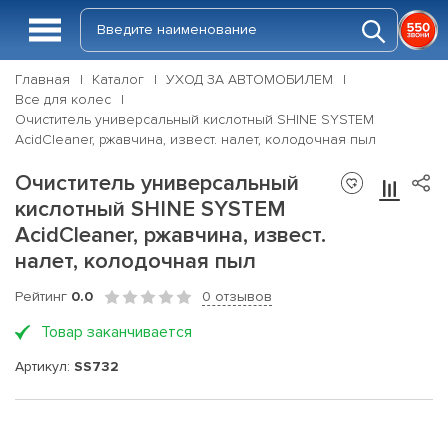
Главная
Каталог
УХОД ЗА АВТОМОБИЛЕМ
Все для колес
Очиститель универсальный кислотный SHINE SYSTEM
AcidCleaner, ржавчина, извест. налет, колодочная пыл
Очиститель универсальный
кислотный SHINE SYSTEM
AcidCleaner, ржавчина, извест.
налет, колодочная пыл
Рейтинг
0.0
0 отзывов
Товар заканчивается
Артикул:
SS732