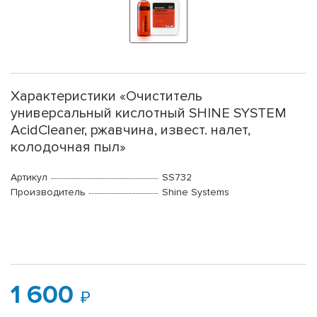
Характеристики «Очиститель
универсальный кислотный SHINE SYSTEM
AcidCleaner, ржавчина, извест. налет,
колодочная пыл»
Артикул
SS732
Производитель
Shine Systems
1 600