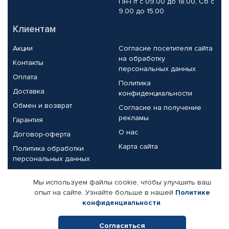
Пн-Пт с 09.00 до 18.00, Сб с
9.00 до 15.00
Клиентам
Акции
Согласие посетителя сайта
на обработку
Контакты
персональных данных
Оплата
Политика
Доставка
конфиденциальности
Обмен и возврат
Согласие на получение
рекламы
Гарантия
О нас
Договор-оферта
Карта сайта
Политика обработки
персональных данных
Партнерам
Мы используем файлы cookie, чтобы улучшить ваш
опыт на сайте. Узнайте больше в нашей
Политике
Корпоративным клиентам
Реквизиты компании
конфиденциальности
.
Поставщикам
Согласиться