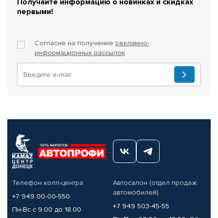
Получайте информацию о новинках и скидках
первыми!
Согласие на получение
рекламно-
информационных рассылок
Телефон колл-центра
Автосалон (отдел продаж
автомобилей)
+7 949 00-00-550
+7 949 503-45-55
Пн-Вс с 9.00 до 18.00