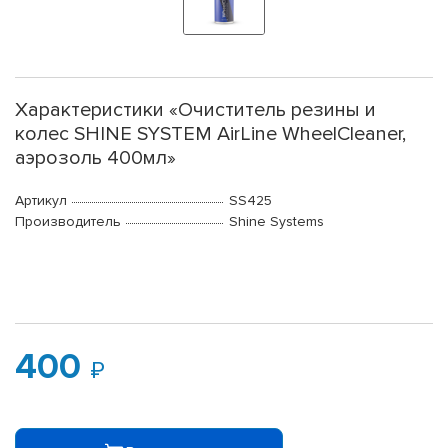
Характеристики «Очиститель резины и
колес SHINE SYSTEM AirLine WheelCleaner,
аэрозоль 400мл»
Артикул
SS425
Производитель
Shine Systems
400