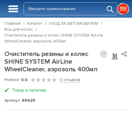
Главная
Каталог
УХОД ЗА АВТОМОБИЛЕМ
Все для колес
Очиститель резины и колес SHINE SYSTEM AirLine
WheelCleaner, аэрозоль 400мл
Очиститель резины и колес
SHINE SYSTEM AirLine
WheelCleaner, аэрозоль 400мл
Рейтинг
0.0
0 отзывов
Товар в наличии
Артикул:
SS425