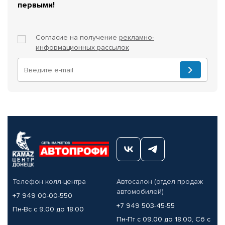
первыми!
Согласие на получение
рекламно-
информационных рассылок
Телефон колл-центра
Автосалон (отдел продаж
автомобилей)
+7 949 00-00-550
+7 949 503-45-55
Пн-Вс с 9.00 до 18.00
Пн-Пт с 09.00 до 18.00, Сб с