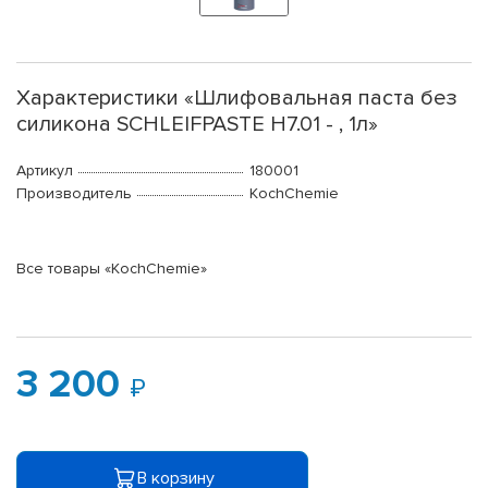
Характеристики «Шлифовальная паста без
силикона SCHLEIFPASTE H7.01 - , 1л»
Артикул
180001
Производитель
KochChemie
Все товары «KochChemie»
3 200
В корзину