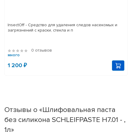
InsectOff - Средство для удаления следов насекомых и
загрязнений с краски, стекла и п
0 отзывов
много
1 200 ₽
Отзывы о «Шлифовальная паста
без силикона SCHLEIFPASTE H7.01 - ,
1л»