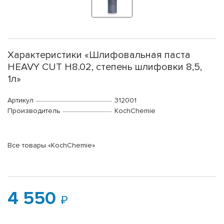
Характеристики «Шлифовальная паста
HEAVY CUT H8.02, степень шлифовки 8,5,
1л»
Артикул
312001
Производитель
KochChemie
Все товары «KochChemie»
4 550