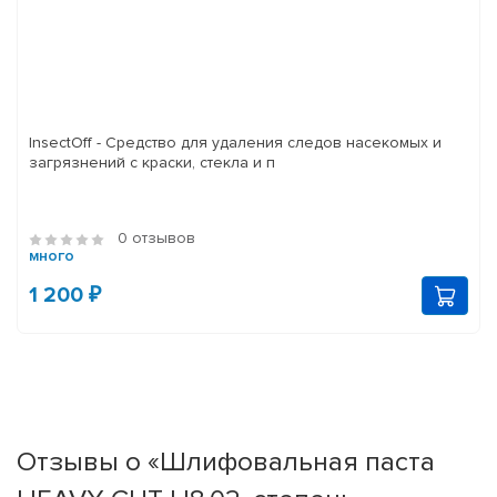
InsectOff - Средство для удаления следов насекомых и
загрязнений с краски, стекла и п
0 отзывов
много
1 200 ₽
Отзывы о «Шлифовальная паста