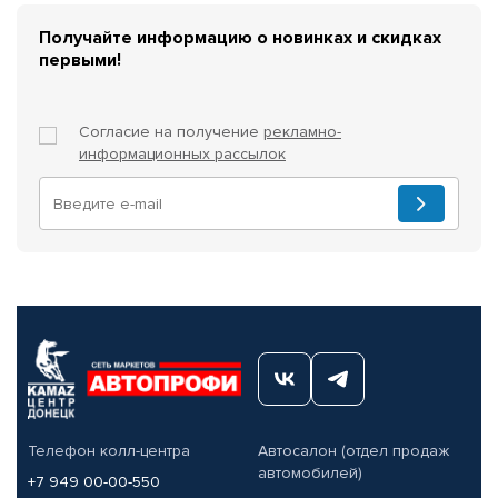
Получайте информацию о новинках и скидках
первыми!
Согласие на получение
рекламно-
информационных рассылок
Телефон колл-центра
Автосалон (отдел продаж
автомобилей)
+7 949 00-00-550