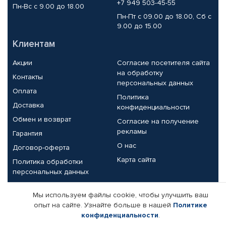
+7 949 503-45-55
Пн-Вс с 9.00 до 18.00
Пн-Пт с 09.00 до 18.00, Сб с
9.00 до 15.00
Клиентам
Акции
Согласие посетителя сайта
на обработку
Контакты
персональных данных
Оплата
Политика
Доставка
конфиденциальности
Обмен и возврат
Согласие на получение
рекламы
Гарантия
О нас
Договор-оферта
Карта сайта
Политика обработки
персональных данных
Партнерам
Мы используем файлы cookie, чтобы улучшить ваш
опыт на сайте. Узнайте больше в нашей
Политике
Корпоративным клиентам
Реквизиты компании
конфиденциальности
.