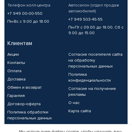
Телефон колл-центра
Автосалон (отдел продаж
автомобилей)
+7 949 00-00-550
+7 949 503-45-55
Пн-Вс с 9.00 до 18.00
Пн-Пт с 09.00 до 18.00, Сб с
9.00 до 15.00
Клиентам
Акции
Согласие посетителя сайта
на обработку
Контакты
персональных данных
Оплата
Политика
Доставка
конфиденциальности
Обмен и возврат
Согласие на получение
рекламы
Гарантия
О нас
Договор-оферта
Карта сайта
Политика обработки
персональных данных
Партнерам
Мы используем файлы cookie, чтобы улучшить ваш