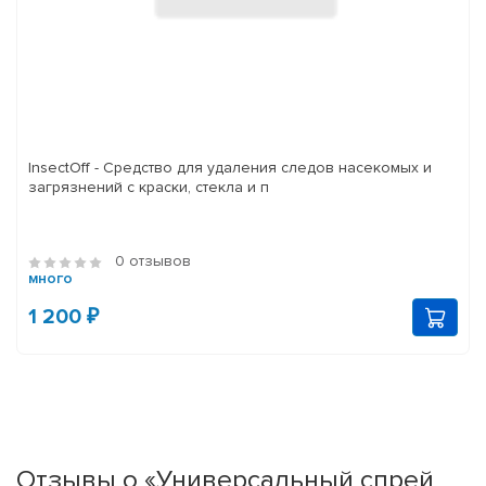
InsectOff - Средство для удаления следов насекомых и
загрязнений с краски, стекла и п
0 отзывов
много
1 200 ₽
Отзывы о «Универсальный спрей