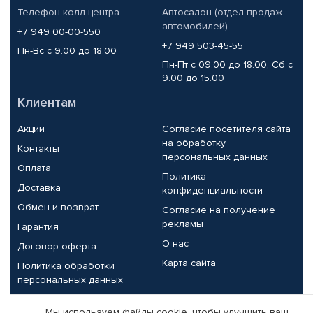
Телефон колл-центра
Автосалон (отдел продаж
автомобилей)
+7 949 00-00-550
+7 949 503-45-55
Пн-Вс с 9.00 до 18.00
Пн-Пт с 09.00 до 18.00, Сб с
9.00 до 15.00
Клиентам
Акции
Согласие посетителя сайта
на обработку
Контакты
персональных данных
Оплата
Политика
Доставка
конфиденциальности
Обмен и возврат
Согласие на получение
рекламы
Гарантия
О нас
Договор-оферта
Карта сайта
Политика обработки
персональных данных
Партнерам
Мы используем файлы cookie, чтобы улучшить ваш