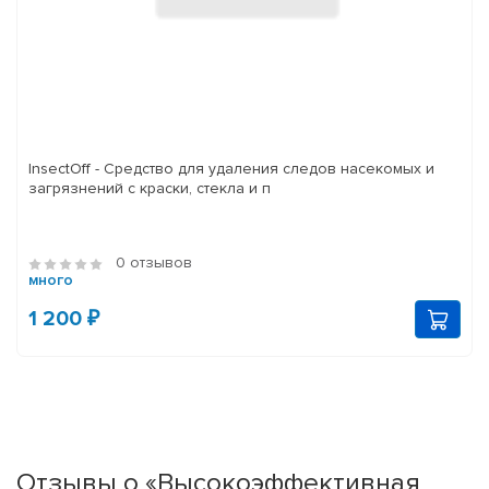
InsectOff - Средство для удаления следов насекомых и
загрязнений с краски, стекла и п
0 отзывов
много
1 200 ₽
Отзывы о «Высокоэффективная