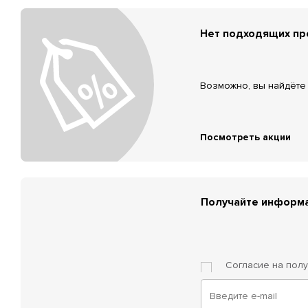
Нет подходящих п
Возможно, вы найдёте 
Посмотреть акции
Получайте информа
Согласие на пол