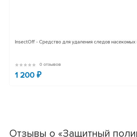
InsectOff - Средство для удаления следов насекомых и
0 отзывов
1 200 ₽
Отзывы о «Защитный полир