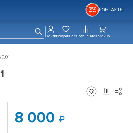
КОНТАКТЫ
Войти
Избранное
Сравнение
Корзина
0.01
1
8 000