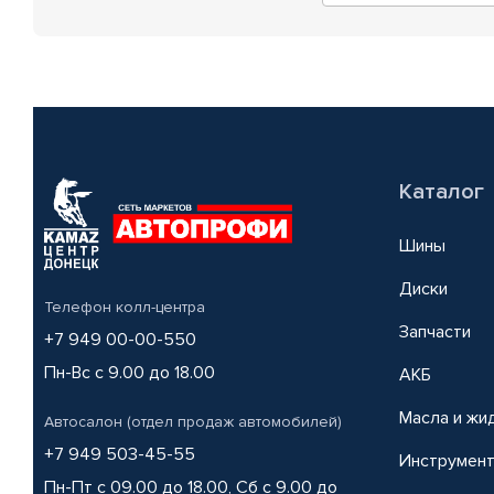
Каталог
Шины
Диски
Телефон колл-центра
Запчасти
+7 949 00-00-550
Пн-Вс с 9.00 до 18.00
АКБ
Масла и жи
Автосалон (отдел продаж автомобилей)
+7 949 503-45-55
Инструмен
Пн-Пт с 09.00 до 18.00, Сб с 9.00 до