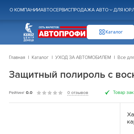
О КОМПАНИИ
АВТОСЕРВИС
ПРОДАЖА АВТО
ДЛЯ ЮР.
Каталог
Главная
Каталог
УХОД ЗА АВТОМОБИЛЕМ
Все дл
Защитный полироль с вос
Товар за
Рейтинг
0.0
0 отзывов
Ха
ка