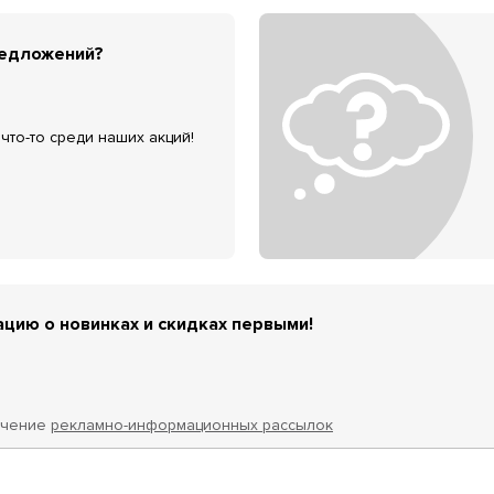
редложений?
что-то среди наших акций!
цию о новинках и скидках первыми!
учение
рекламно-информационных рассылок