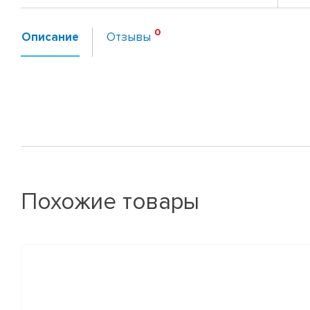
Описание
Отзывы
Похожие товары