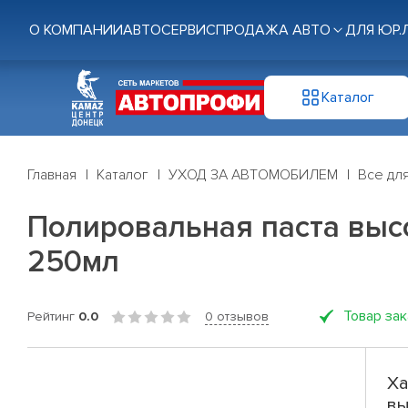
О КОМПАНИИ
АВТОСЕРВИС
ПРОДАЖА АВТО
ДЛЯ ЮР.
Каталог
Главная
Каталог
УХОД ЗА АВТОМОБИЛЕМ
Все дл
Полировальная паста высо
250мл
Товар за
Рейтинг
0.0
0 отзывов
Ха
вы