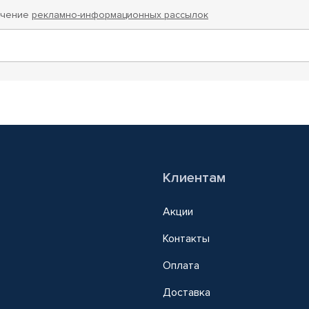
учение
рекламно-информационных рассылок
Клиентам
Акции
Контакты
Оплата
Доставка