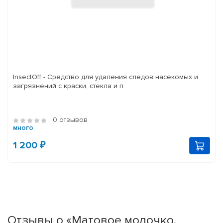
InsectOff - Средство для удаления следов насекомых и
загрязнений с краски, стекла и п
0 отзывов
много
1 200 ₽
Отзывы о «Матовое молочко,