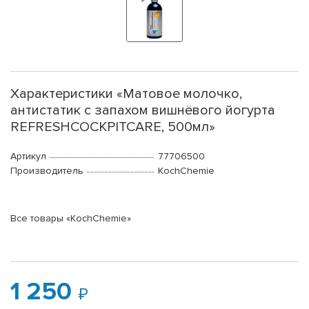
Характеристики «Матовое молочко,
антистатик с запахом вишнёвого йогурта
REFRESHCOCKPITCARE, 500мл»
Артикул
77706500
Производитель
KochChemie
Все товары «KochChemie»
1 250