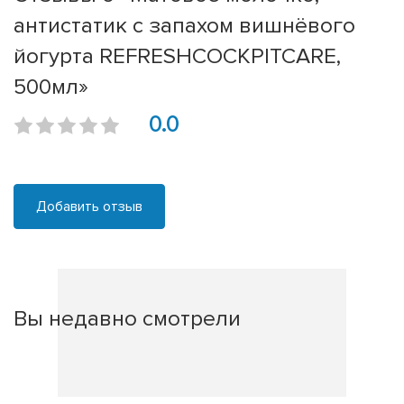
антистатик с запахом вишнёвого
йогурта REFRESHCOCKPITCARE,
500мл»
0.0
Добавить отзыв
Вы недавно смотрели