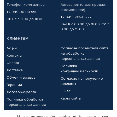
Телефон колл-центра
Автосалон (отдел продаж
автомобилей)
+7 949 00-00-550
+7 949 503-45-55
Пн-Вс с 9.00 до 18.00
Пн-Пт с 09.00 до 18.00, Сб с
9.00 до 15.00
Клиентам
Акции
Согласие посетителя сайта
на обработку
Контакты
персональных данных
Оплата
Политика
Доставка
конфиденциальности
Обмен и возврат
Согласие на получение
рекламы
Гарантия
О нас
Договор-оферта
Карта сайта
Политика обработки
персональных данных
Партнерам
Мы используем файлы cookie, чтобы улучшить ваш