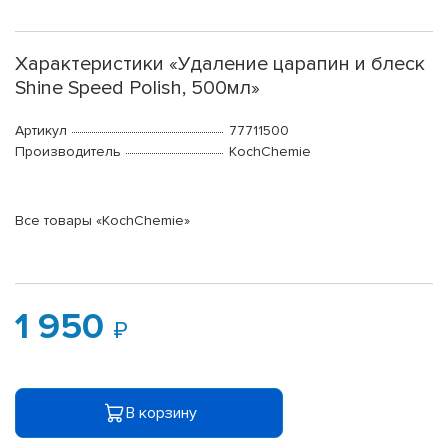
Характеристики «Удаление царапин и блеск
Shine Speed Polish, 500мл»
Артикул
77711500
Производитель
KochChemie
Все товары «KochChemie»
1 950
В корзину