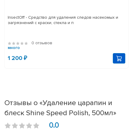
InsectOff - Средство для удаления следов насекомых и
загрязнений с краски, стекла и п
0 отзывов
много
1 200 ₽
Отзывы о «Удаление царапин и
блеск Shine Speed Polish, 500мл»
0.0