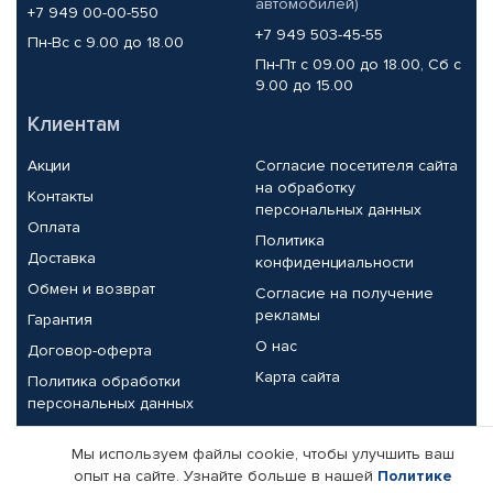
автомобилей)
+7 949 00-00-550
+7 949 503-45-55
Пн-Вс с 9.00 до 18.00
Пн-Пт с 09.00 до 18.00, Сб с
9.00 до 15.00
Клиентам
Акции
Согласие посетителя сайта
на обработку
Контакты
персональных данных
Оплата
Политика
Доставка
конфиденциальности
Обмен и возврат
Согласие на получение
рекламы
Гарантия
О нас
Договор-оферта
Карта сайта
Политика обработки
персональных данных
Партнерам
Мы используем файлы cookie, чтобы улучшить ваш
опыт на сайте. Узнайте больше в нашей
Политике