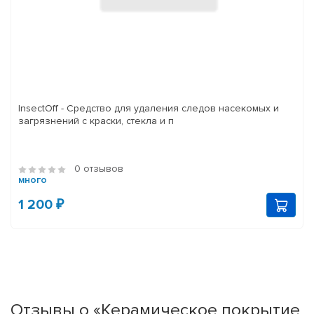
InsectOff - Средство для удаления следов насекомых и
загрязнений с краски, стекла и п
0 отзывов
много
1 200 ₽
Отзывы о «Керамическое покрытие