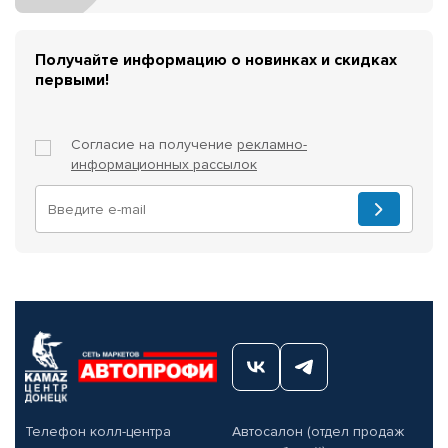
Получайте информацию о новинках и скидках
первыми!
Согласие на получение
рекламно-
информационных рассылок
Телефон колл-центра
Автосалон (отдел продаж