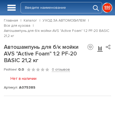
Главная
Каталог
УХОД ЗА АВТОМОБИЛЕМ
Все для кузова
Автошампунь для б/к мойки AVS "Active Foam" 1:2 PF-20 BASIC
21,2 кг
Автошампунь для б/к мойки
AVS "Active Foam" 1:2 PF-20
BASIC 21,2 кг
Рейтинг
0.0
0 отзывов
Нет в наличии
Артикул:
A07538S