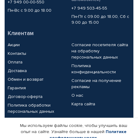
+7 949 00-00-550
+7 949 503-45-55
Пн-Вс с 9.00 до 18.00
Пн-Пт с 09.00 до 18.00, Сб с
9.00 до 15.00
Клиентам
Акции
Согласие посетителя сайта
на обработку
Контакты
персональных данных
Оплата
Политика
Доставка
конфиденциальности
Обмен и возврат
Согласие на получение
рекламы
Гарантия
О нас
Договор-оферта
Карта сайта
Политика обработки
персональных данных
Партнерам
Мы используем файлы cookie, чтобы улучшить ваш
опыт на сайте. Узнайте больше в нашей
Политике
Корпоративным клиентам
Реквизиты компании
конфиденциальности
.