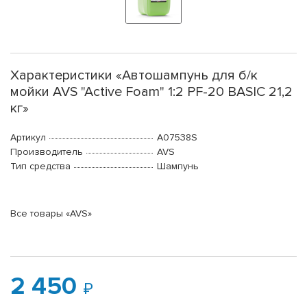
Характеристики «Автошампунь для б/к
мойки AVS "Active Foam" 1:2 PF-20 BASIC 21,2
кг»
Артикул
A07538S
Производитель
AVS
Тип средства
Шампунь
Все товары «AVS»
2 450