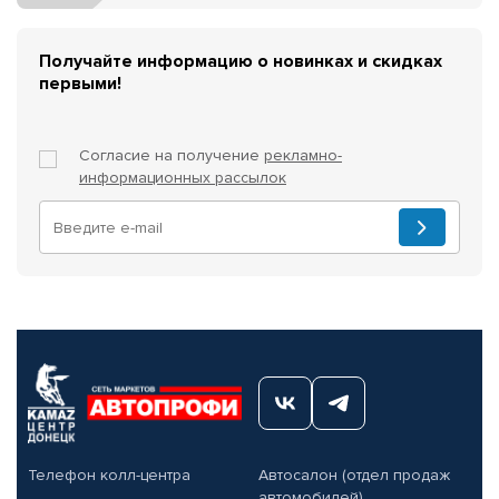
Получайте информацию о новинках и скидках
первыми!
Согласие на получение
рекламно-
информационных рассылок
Телефон колл-центра
Автосалон (отдел продаж
автомобилей)