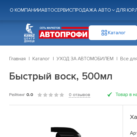
О КОМПАНИИ
АВТОСЕРВИС
ПРОДАЖА АВТО
ДЛЯ ЮР.
Каталог
Главная
Каталог
УХОД ЗА АВТОМОБИЛЕМ
Все дл
Быстрый воск, 500мл
Товар в н
Рейтинг
0.0
0 отзывов
Ха
Ар