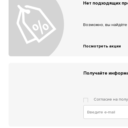
Нет подходящих п
Возможно, вы найдёте 
Посмотреть акции
Получайте информа
Согласие на пол