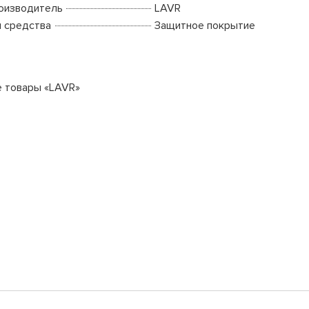
оизводитель
LAVR
п средства
Защитное покрытие
е товары «LAVR»