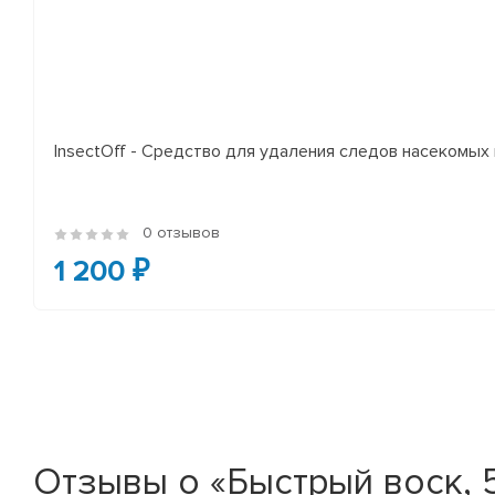
InsectOff - Средство для удаления следов насекомых и
0 отзывов
1 200 ₽
Отзывы о «Быстрый воск,