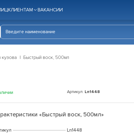
ЛИЦ
КЛИЕНТАМ
ВАКАНСИИ
я кузова
Быстрый воск, 500мл
Артикул:
Ln1448
аличии
рактеристики «Быстрый воск, 500мл»
тикул
Ln1448