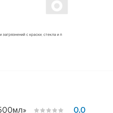
 загрязнений с краски, стекла и п
 500мл»
0.0