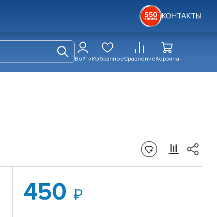
КОНТАКТЫ
Войти
Избранное
Сравнение
Корзина
450