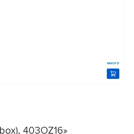
много
/box), 403OZ16»