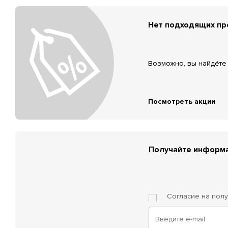
Нет подходящих п
Возможно, вы найдёте 
Посмотреть акции
Получайте информа
Согласие на пол