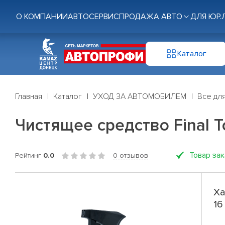
О КОМПАНИИ
АВТОСЕРВИС
ПРОДАЖА АВТО
ДЛЯ ЮР.
Каталог
Главная
Каталог
УХОД ЗА АВТОМОБИЛЕМ
Все дл
Чистящее средство Final To
Товар за
Рейтинг
0.0
0 отзывов
Ха
16