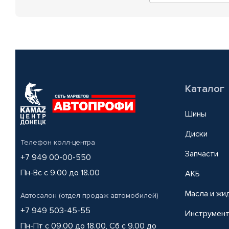
Каталог
Шины
Диски
Телефон колл-центра
Запчасти
+7 949 00-00-550
Пн-Вс с 9.00 до 18.00
АКБ
Масла и жи
Автосалон (отдел продаж автомобилей)
+7 949 503-45-55
Инструмен
Пн-Пт с 09.00 до 18.00, Сб с 9.00 до