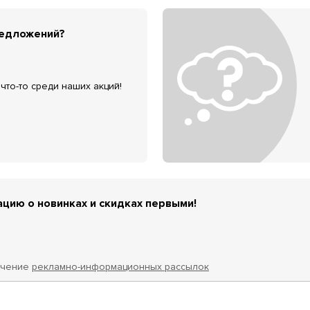
редложений?
что-то среди наших акций!
цию о новинках и скидках первыми!
учение
рекламно-информационных рассылок