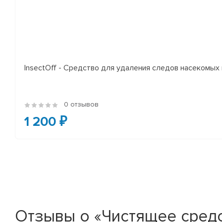
InsectOff - Средство для удаления следов насекомых и
0 отзывов
1 200 ₽
Отзывы о «Чистящее средств