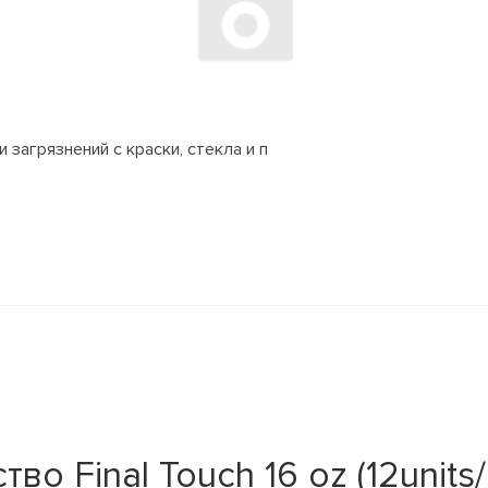
 загрязнений с краски, стекла и п
о Final Touch 16 oz (12units