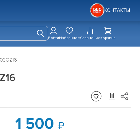
КОНТАКТЫ
Войти
Избранное
Сравнение
Корзина
 403OZ16
OZ16
1 500