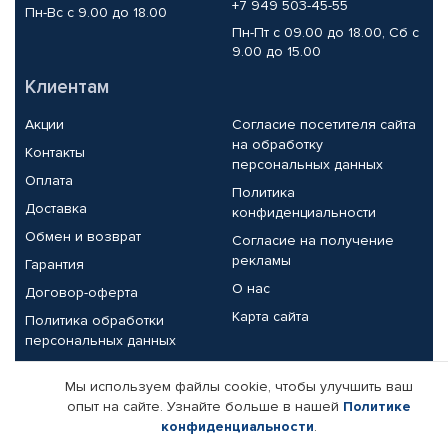
+7 949 503-45-55
Пн-Вс с 9.00 до 18.00
Пн-Пт с 09.00 до 18.00, Сб с
9.00 до 15.00
Клиентам
Акции
Согласие посетителя сайта
на обработку
Контакты
персональных данных
Оплата
Политика
Доставка
конфиденциальности
Обмен и возврат
Согласие на получение
рекламы
Гарантия
О нас
Договор-оферта
Карта сайта
Политика обработки
персональных данных
Партнерам
Мы используем файлы cookie, чтобы улучшить ваш
опыт на сайте. Узнайте больше в нашей
Политике
Корпоративным клиентам
Реквизиты компании
конфиденциальности
.