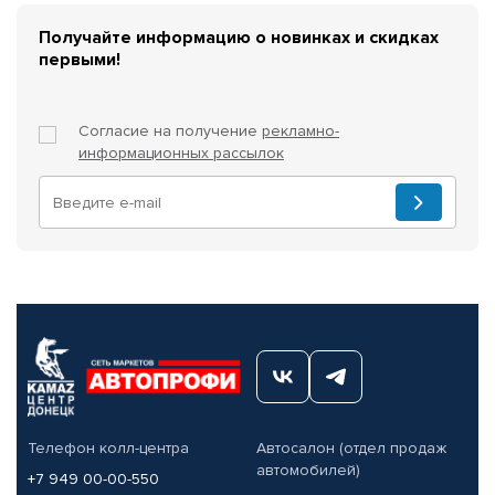
Получайте информацию о новинках и скидках
первыми!
Согласие на получение
рекламно-
информационных рассылок
Телефон колл-центра
Автосалон (отдел продаж
автомобилей)
+7 949 00-00-550