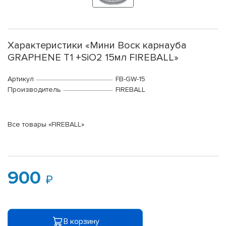
Характеристики «Мини Воск карнауба
GRAPHENE T1 +SiO2 15мл FIREBALL»
Артикул
FB-GW-15
Производитель
FIREBALL
Все товары «FIREBALL»
900
В корзину