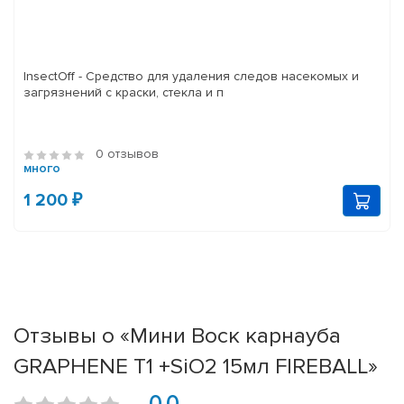
InsectOff - Средство для удаления следов насекомых и
загрязнений с краски, стекла и п
0 отзывов
много
1 200 ₽
Отзывы о «Мини Воск карнауба
GRAPHENE T1 +SiO2 15мл FIREBALL»