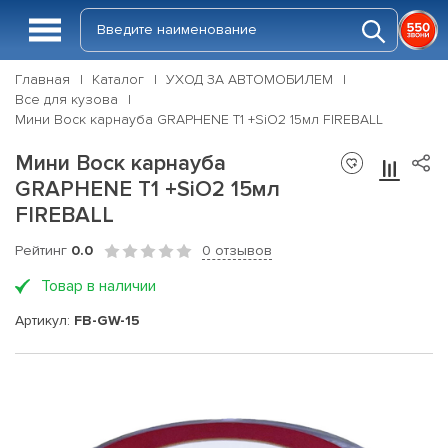
Главная
Каталог
УХОД ЗА АВТОМОБИЛЕМ
Все для кузова
Мини Воск карнауба GRAPHENE T1 +SiO2 15мл FIREBALL
Мини Воск карнауба
GRAPHENE T1 +SiO2 15мл
FIREBALL
Рейтинг
0.0
0 отзывов
Товар в наличии
Артикул:
FB-GW-15