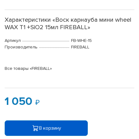
Характеристики «Воск карнауба мини wheel
WAX T1 +SiO2 15мл FIREBALL»
Артикул
FB-WHE-15
Производитель
FIREBALL
Все товары «FIREBALL»
1 050
В корзину