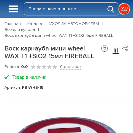
Главная
Каталог
УХОД ЗА АВТОМОБИЛЕМ
Все для кузова
Воск карнауба мини wheel WAX T1 +SiO2 15мл FIREBALL
Воск карнауба мини wheel
WAX T1 +SiO2 15мл FIREBALL
Рейтинг
0.0
0 отзывов
Товар в наличии
Артикул:
FB-WHE-15