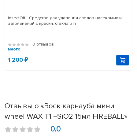
InsectOff - Средство для удаления следов насекомых и
загрязнений с краски, стекла и п
0 отзывов
много
1 200 ₽
Отзывы о «Воск карнауба мини
wheel WAX T1 +SiO2 15мл FIREBALL»
0.0