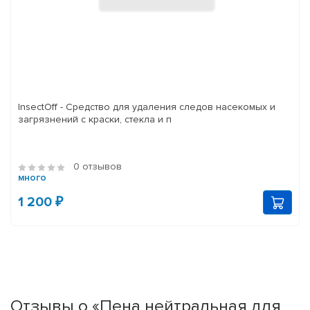
InsectOff - Средство для удаления следов насекомых и
загрязнений с краски, стекла и п
0 отзывов
много
1 200 ₽
Отзывы о «Пена нейтральная для