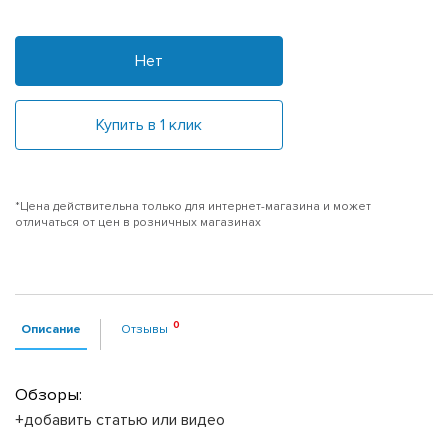
Нет
Купить в 1 клик
*Цена действительна только для интернет-магазина и может
отличаться от цен в розничных магазинах
Описание
Отзывы
Обзоры:
+добавить статью или видео