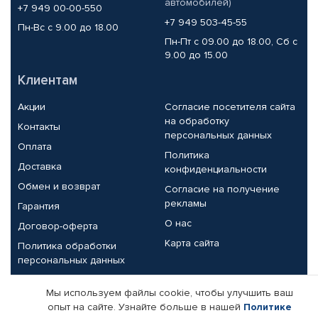
автомобилей)
+7 949 00-00-550
+7 949 503-45-55
Пн-Вс с 9.00 до 18.00
Пн-Пт с 09.00 до 18.00, Сб с
9.00 до 15.00
Клиентам
Акции
Согласие посетителя сайта
на обработку
Контакты
персональных данных
Оплата
Политика
Доставка
конфиденциальности
Обмен и возврат
Согласие на получение
рекламы
Гарантия
О нас
Договор-оферта
Карта сайта
Политика обработки
персональных данных
Партнерам
Мы используем файлы cookie, чтобы улучшить ваш
опыт на сайте. Узнайте больше в нашей
Политике