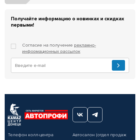
Получайте информацию о новинках и скидках
первыми!
Согласие на получение
рекламно-
информационных рассылок
Телефон колл-центра
Автосалон (отдел продаж