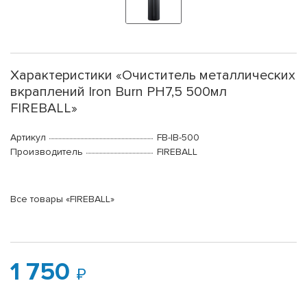
Характеристики «Очиститель металлических
вкраплений Iron Burn PH7,5 500мл
FIREBALL»
Артикул
FB-IB-500
Производитель
FIREBALL
Все товары «FIREBALL»
1 750