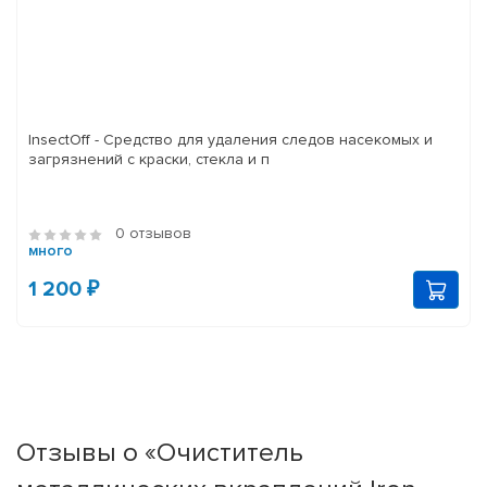
InsectOff - Средство для удаления следов насекомых и
загрязнений с краски, стекла и п
0 отзывов
много
1 200 ₽
Отзывы о «Очиститель