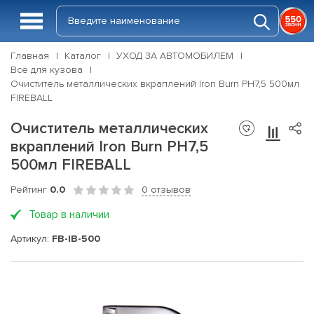
Главная
Каталог
УХОД ЗА АВТОМОБИЛЕМ
Все для кузова
Очиститель металлических вкраплений Iron Burn PH7,5 500мл
FIREBALL
Очиститель металлических
вкраплений Iron Burn PH7,5
500мл FIREBALL
Рейтинг
0.0
0 отзывов
Товар в наличии
Артикул:
FB-IB-500