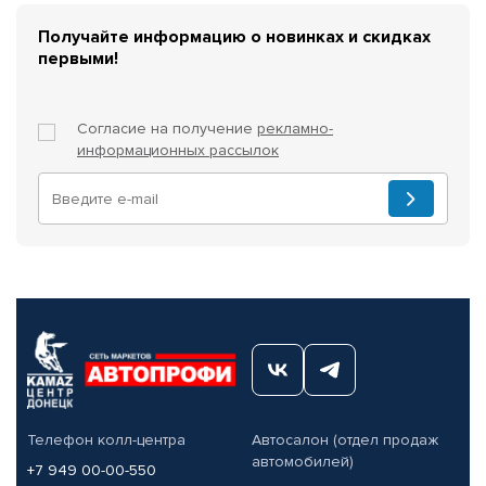
Получайте информацию о новинках и скидках
первыми!
Согласие на получение
рекламно-
информационных рассылок
Телефон колл-центра
Автосалон (отдел продаж
автомобилей)
+7 949 00-00-550