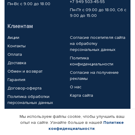
+7 949 503-45-55
Пн-Вс с 9.00 до 18.00
Пн-Пт с 09.00 до 18.00, Сб с
9.00 до 15.00
Клиентам
Акции
Согласие посетителя сайта
на обработку
Контакты
персональных данных
Оплата
Политика
Доставка
конфиденциальности
Обмен и возврат
Согласие на получение
рекламы
Гарантия
О нас
Договор-оферта
Карта сайта
Политика обработки
персональных данных
Партнерам
Мы используем файлы cookie, чтобы улучшить ваш
опыт на сайте. Узнайте больше в нашей
Политике
Корпоративным клиентам
Реквизиты компании
конфиденциальности
.