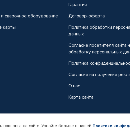
т
Гарантия
 и сварочное оборудование
Договор-оферта
е карты
Политика обработки персон
данных
Согласие посетителя сайта 
обработку персональных да
Политика конфиденциально
Согласие на получение рекл
О нас
Карта сайта
ь ваш опыт на сайте. Узнайте больше в нашей
Политике конфид
-магазин автомобильных товаров Автопрофи.