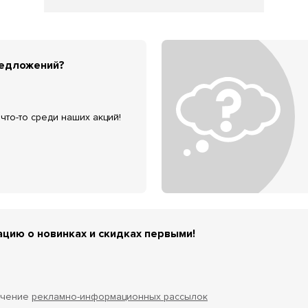
редложений?
что-то среди наших акций!
цию о новинках и скидках первыми!
учение
рекламно-информационных рассылок