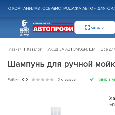
О КОМПАНИИ
АВТОСЕРВИС
ПРОДАЖА АВТО
ДЛЯ ЮР.
Каталог
Главная
Каталог
УХОД ЗА АВТОМОБИЛЕМ
Все дл
Шампунь для ручной мойки
Товар в н
Рейтинг
0.0
0 отзывов
Ха
Em