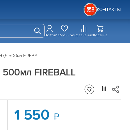
КОНТАКТЫ
Войти
Избранное
Сравнение
Корзина
H7,5 500мл FIREBALL
5 500мл FIREBALL
1 550