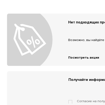
Нет подходящих п
Возможно, вы найдёте 
Посмотреть акции
Получайте информа
Согласие на пол