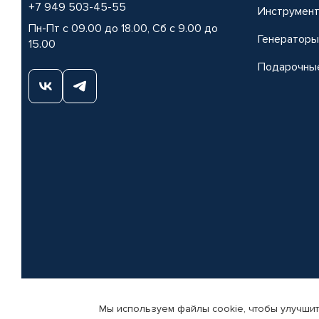
+7 949 503-45-55
Инструмен
Пн-Пт с 09.00 до 18.00, Сб с 9.00 до
Генераторы
15.00
Подарочны
Мы используем файлы cookie, чтобы улучшит
© КАМАЗ ЦЕНТР ДОНЕЦК, 2015-2026. Все права защищены. Интернет