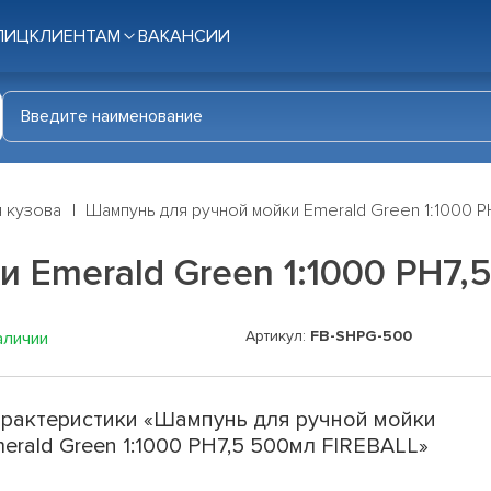
ЛИЦ
КЛИЕНТАМ
ВАКАНСИИ
я кузова
Шампунь для ручной мойки Emerald Green 1:1000 P
 Emerald Green 1:1000 PH7,
Артикул:
FB-SHPG-500
аличии
рактеристики «Шампунь для ручной мойки
erald Green 1:1000 PH7,5 500мл FIREBALL»