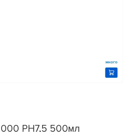
много
1000 PH7,5 500мл