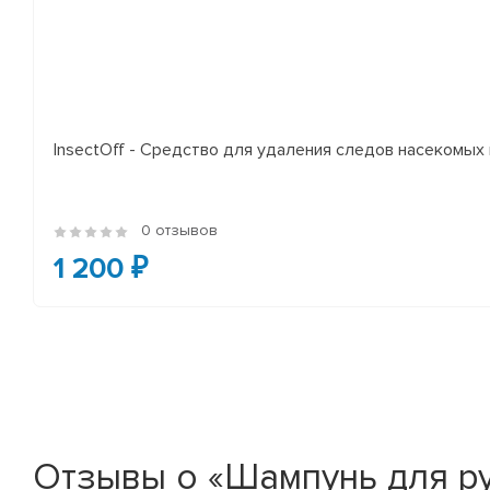
InsectOff - Средство для удаления следов насекомых и
0 отзывов
1 200 ₽
Отзывы о «Шампунь для ру