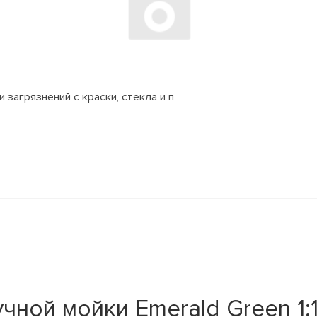
 загрязнений с краски, стекла и п
чной мойки Emerald Green 1: