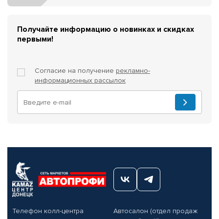
Получайте информацию о новинках и скидках
первыми!
Согласие на получение
рекламно-
информационных рассылок
Телефон колл-центра
Автосалон (отдел продаж