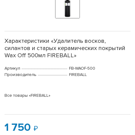
Характеристики «Удалитель восков,
силантов и старых керамических покрытий
Wax Off 500мл FIREBALL»
Артикул
FB-WAOF-500
Производитель
FIREBALL
Все товары «FIREBALL»
1 750