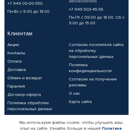
автомобилей)
+7 949 00-00-550
+7 949 503-45-55
Пн-Вс с 9.00 до 18.00
Пн-Пт с 09.00 до 18.00, Сб с
9.00 до 15.00
Клиентам
Акции
Согласие посетителя сайта
на обработку
Контакты
персональных данных
Оплата
Политика
Доставка
конфиденциальности
Обмен и возврат
Согласие на получение
рекламы
Гарантия
О нас
Договор-оферта
Карта сайта
Политика обработки
персональных данных
Партнерам
Мы используем файлы cookie, чтобы улучшить ваш
опыт на сайте. Узнайте больше в нашей
Политике