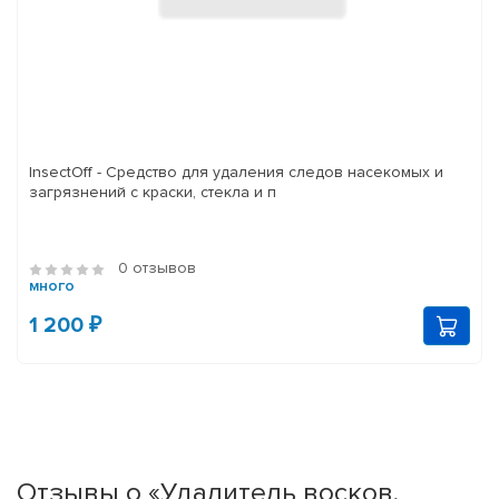
InsectOff - Средство для удаления следов насекомых и
загрязнений с краски, стекла и п
0 отзывов
много
1 200 ₽
Отзывы о «Удалитель восков,