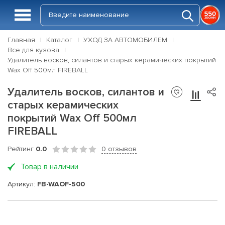
Главная
Каталог
УХОД ЗА АВТОМОБИЛЕМ
Все для кузова
Удалитель восков, силантов и старых керамических покрытий
Wax Off 500мл FIREBALL
Удалитель восков, силантов и
старых керамических
покрытий Wax Off 500мл
FIREBALL
Рейтинг
0.0
0 отзывов
Товар в наличии
Артикул:
FB-WAOF-500