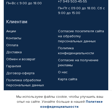
+7 949 503-45-55
Пн-Вс с 9.00 до 18.00
Пн-Пт с 09.00 до 18.00, Сб с
9.00 до 15.00
Клиентам
Акции
Согласие посетителя сайта
на обработку
Контакты
персональных данных
Оплата
Политика
Доставка
конфиденциальности
Обмен и возврат
Согласие на получение
рекламы
Гарантия
О нас
Договор-оферта
Карта сайта
Политика обработки
персональных данных
Партнерам
Мы используем файлы cookie, чтобы улучшить ваш
опыт на сайте. Узнайте больше в нашей
Политике
Корпоративным клиентам
Реквизиты компании
конфиденциальности
.