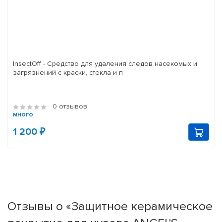
InsectOff - Средство для удаления следов насекомых и
загрязнений с краски, стекла и п
0 отзывов
много
1 200 ₽
Отзывы о «Защитное керамическое