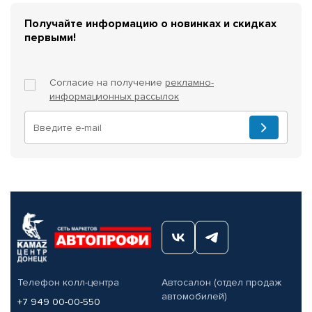
Получайте информацию о новинках и скидках
первыми!
Согласие на получение
рекламно-
информационных рассылок
Телефон колл-центра
Автосалон (отдел продаж
автомобилей)
+7 949 00-00-550