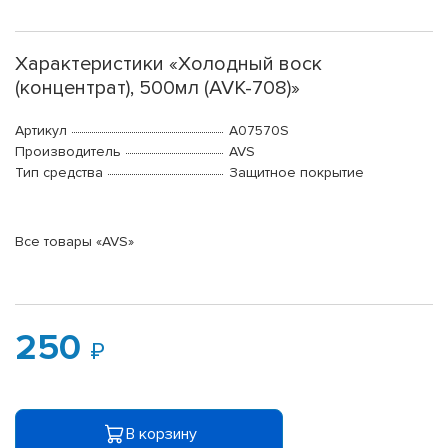
Характеристики «Холодный воск
(концентрат), 500мл (AVK-708)»
Артикул
A07570S
Производитель
AVS
Тип средства
Защитное покрытие
Все товары «AVS»
250
В корзину