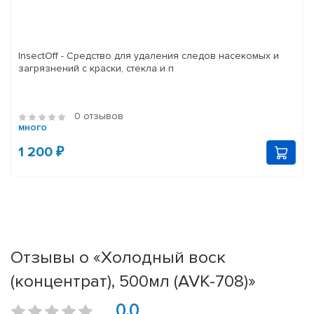
InsectOff - Средство для удаления следов насекомых и
загрязнений с краски, стекла и п
0 отзывов
много
1 200 ₽
Отзывы о «Холодный воск
(концентрат), 500мл (AVK-708)»
0.0