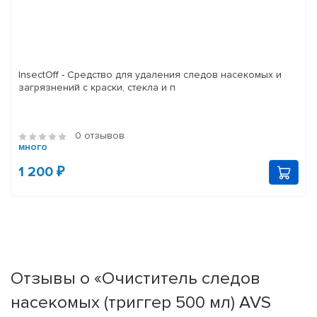
InsectOff - Средство для удаления следов насекомых и
загрязнений с краски, стекла и п
0 отзывов
много
1 200 ₽
Отзывы о «Очиститель следов
насекомых (триггер 500 мл) AVS