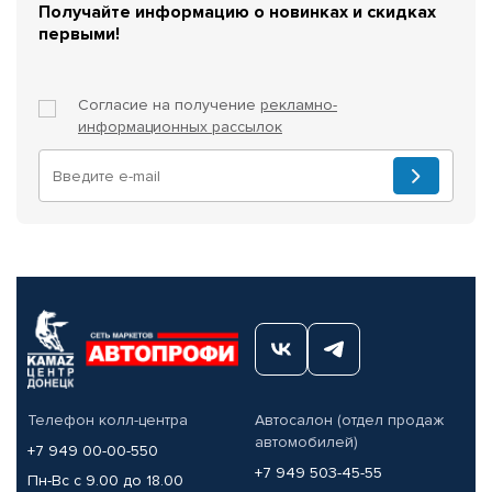
Получайте информацию о новинках и скидках
первыми!
Согласие на получение
рекламно-
информационных рассылок
Телефон колл-центра
Автосалон (отдел продаж
автомобилей)
+7 949 00-00-550
+7 949 503-45-55
Пн-Вс с 9.00 до 18.00