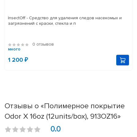
InsectOff - Средство для удаления следов насекомых и
загрязнений с краски, стекла и п
0 отзывов
много
1 200 ₽
Отзывы о «Полимерное покрытие
Odor X 16oz (12units/box), 913OZ16»
0.0