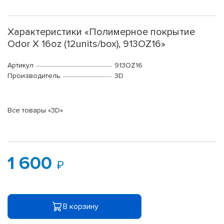
Характеристики «Полимерное покрытие
Odor X 16oz (12units/box), 913OZ16»
Артикул
913OZ16
Производитель
3D
Все товары «3D»
1 600
В корзину