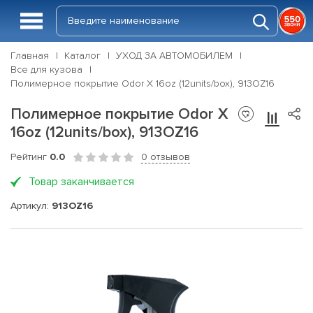
Главная
Каталог
УХОД ЗА АВТОМОБИЛЕМ
Все для кузова
Полимерное покрытие Odor X 16oz (12units/box), 913OZ16
Полимерное покрытие Odor X
16oz (12units/box), 913OZ16
Рейтинг
0.0
0 отзывов
Товар заканчивается
Артикул:
913OZ16