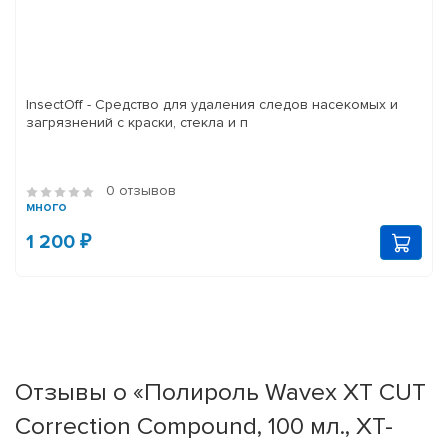
InsectOff - Средство для удаления следов насекомых и
загрязнений с краски, стекла и п
0 отзывов
много
1 200 ₽
Отзывы о «Полироль Wavex XT CUT
Correction Compound, 100 мл., XT-