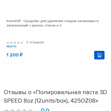
InsectOff - Средство для удаления следов насекомых и
загрязнений с краски, стекла и п
0 отзывов
много
1 200 ₽
Отзывы о «Полировальная паста 3D
SPEED 8oz (12units/box), 425OZ08»