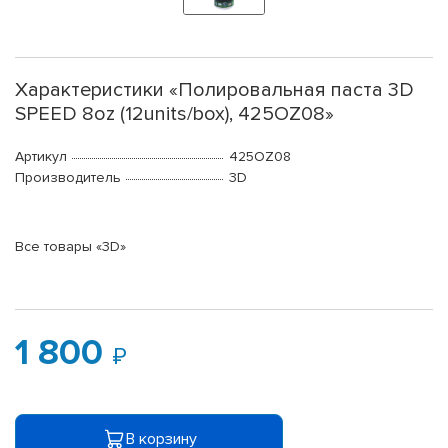
Характеристики «Полировальная паста 3D
SPEED 8oz (12units/box), 425OZ08»
Артикул
425OZ08
Производитель
3D
Все товары «3D»
1 800
В корзину