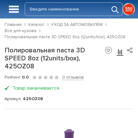
Главная
Каталог
УХОД ЗА АВТОМОБИЛЕМ
Все для кузова
Полировальная паста 3D SPEED 8oz (12units/box), 425OZ08
Полировальная паста 3D
SPEED 8oz (12units/box),
425OZ08
Рейтинг
0.0
0 отзывов
Товар заканчивается
Артикул:
425OZ08