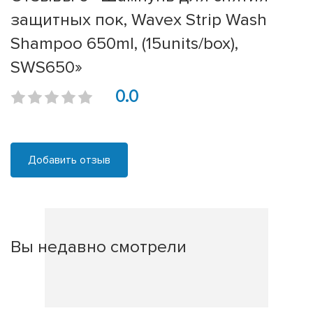
защитных пок, Wavex Strip Wash
Shampoo 650ml, (15units/box),
SWS650»
0.0
Добавить отзыв
Вы недавно смотрели