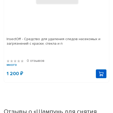
InsectOff - Средство для удаления следов насекомых и
загрязнений с краски, стекла и п
0 отзывов
много
1 200 ₽
Отзывы о «Шампунь для снятия