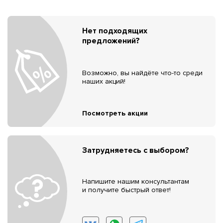
Нет подходящих
предложений?
Возможно, вы найдёте что-то среди
наших акций!
Посмотреть акции
Затрудняетесь с выбором?
Напишите нашим консультантам
и получите быстрый ответ!