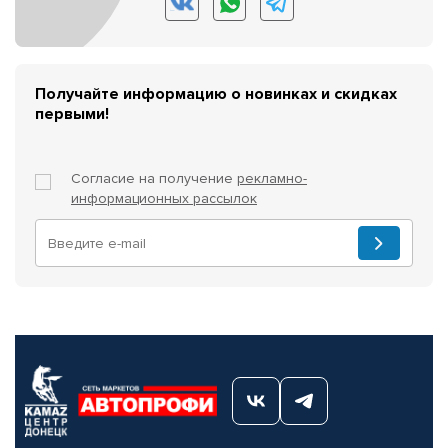
Получайте информацию о новинках и скидках
первыми!
Согласие на получение
рекламно-
информационных рассылок