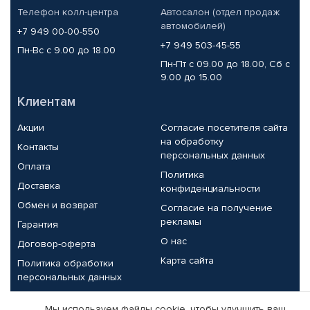
Телефон колл-центра
Автосалон (отдел продаж
автомобилей)
+7 949 00-00-550
+7 949 503-45-55
Пн-Вс с 9.00 до 18.00
Пн-Пт с 09.00 до 18.00, Сб с
9.00 до 15.00
Клиентам
Акции
Согласие посетителя сайта
на обработку
Контакты
персональных данных
Оплата
Политика
Доставка
конфиденциальности
Обмен и возврат
Согласие на получение
рекламы
Гарантия
О нас
Договор-оферта
Карта сайта
Политика обработки
персональных данных
Партнерам
Мы используем файлы cookie, чтобы улучшить ваш