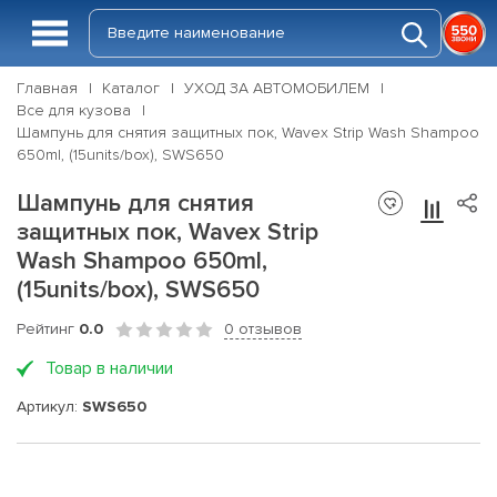
Главная
Каталог
УХОД ЗА АВТОМОБИЛЕМ
Все для кузова
Шампунь для снятия защитных пок, Wavex Strip Wash Shampoo
650ml, (15units/box), SWS650
Шампунь для снятия
защитных пок, Wavex Strip
Wash Shampoo 650ml,
(15units/box), SWS650
Рейтинг
0.0
0 отзывов
Товар в наличии
Артикул:
SWS650