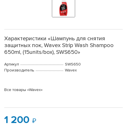
Характеристики «Шампунь для снятия
защитных пок, Wavex Strip Wash Shampoo
650ml, (15units/box), SWS650»
Артикул
SWS650
Производитель
Wavex
Все товары «Wavex»
1 200