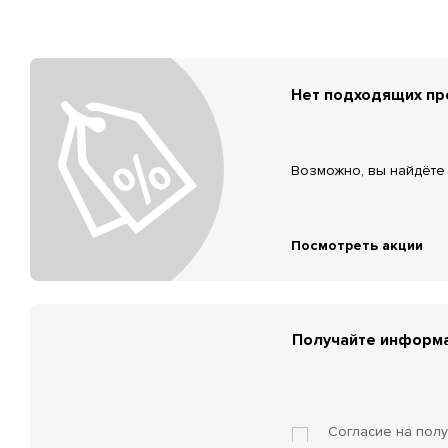
Нет подходящих п
Возможно, вы найдёте 
Посмотреть акции
Получайте информа
Согласие на пол