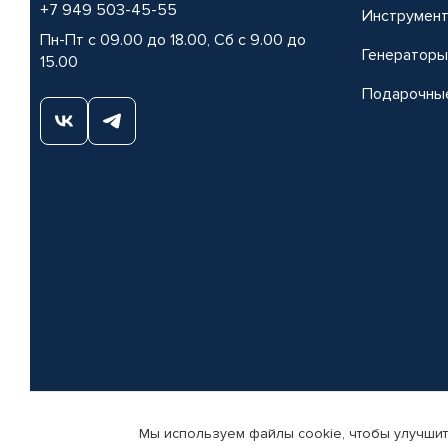
+7 949 503-45-55
Инструмен
Пн-Пт с 09.00 до 18.00, Сб с 9.00 до
Генераторы
15.00
Подарочны
Мы используем файлы cookie, чтобы улучшит
© КАМАЗ ЦЕНТР ДОНЕЦК, 2015-2026. Все права защищены. Интернет