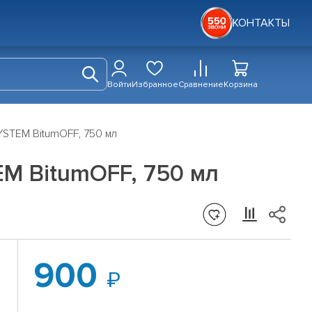
КОНТАКТЫ
Войти
Избранное
Сравнение
Корзина
YSTEM BitumOFF, 750 мл
EM BitumOFF, 750 мл
900