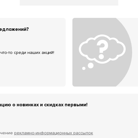
редложений?
что-то среди наших акций!
цию о новинках и скидках первыми!
учение
рекламно-информационных рассылок