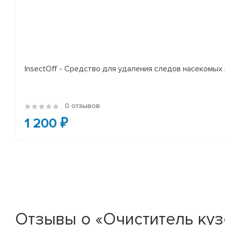
InsectOff - Средство для удаления следов насекомых и
0 отзывов
1 200 ₽
Отзывы о «Очиститель куз