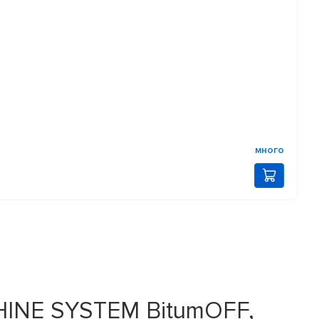
много
HINE SYSTEM BitumOFF,