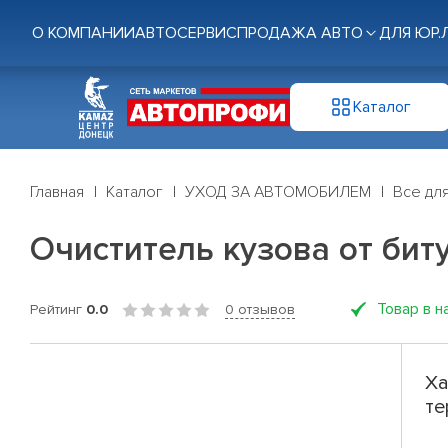
О КОМПАНИИ
АВТОСЕРВИС
ПРОДАЖА АВТО
ДЛЯ ЮР.
Каталог
Главная
Каталог
УХОД ЗА АВТОМОБИЛЕМ
Все дл
Очиститель кузова от бит
Товар в н
Рейтинг
0.0
0 отзывов
Ха
те