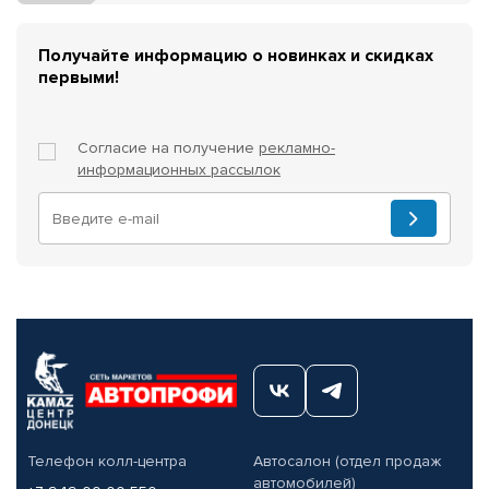
Получайте информацию о новинках и скидках
первыми!
Согласие на получение
рекламно-
информационных рассылок
Телефон колл-центра
Автосалон (отдел продаж
автомобилей)