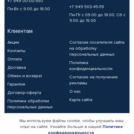
+7 949 00-00-550
+7 949 503-45-55
Пн-Вс с 9.00 до 18.00
Пн-Пт с 09.00 до 18.00, Сб с
9.00 до 15.00
Клиентам
Акции
Согласие посетителя сайта
на обработку
Контакты
персональных данных
Оплата
Политика
Доставка
конфиденциальности
Обмен и возврат
Согласие на получение
рекламы
Гарантия
О нас
Договор-оферта
Карта сайта
Политика обработки
персональных данных
Партнерам
Мы используем файлы cookie, чтобы улучшить ваш
опыт на сайте. Узнайте больше в нашей
Политике
Корпоративным клиентам
Реквизиты компании
конфиденциальности
.