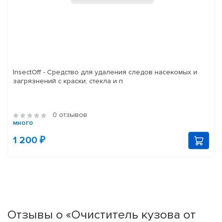
InsectOff - Средство для удаления следов насекомых и
загрязнений с краски, стекла и п
0 отзывов
много
1 200 ₽
Отзывы о «Очиститель кузова от