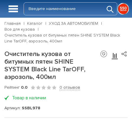
Главная
Каталог
УХОД ЗА АВТОМОБИЛЕМ
Все для кузова
Очиститель кузова от битумных пятен SHINE SYSTEM Black
Line TarOFF, аэрозоль, 400мл
Очиститель кузова от
битумных пятен SHINE
SYSTEM Black Line TarOFF,
аэрозоль, 400мл
Рейтинг
0.0
0 отзывов
Товар в наличии
Артикул:
SSBL978