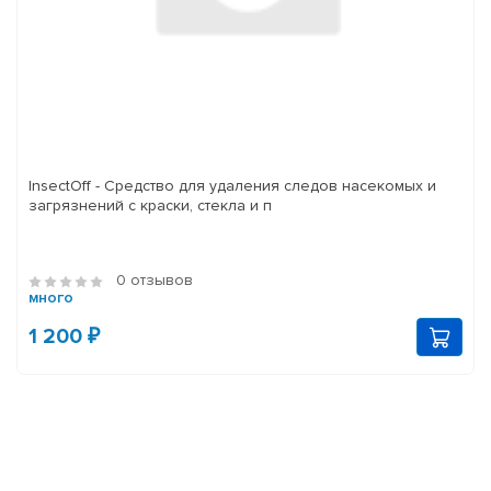
InsectOff - Средство для удаления следов насекомых и
загрязнений с краски, стекла и п
0 отзывов
много
1 200 ₽