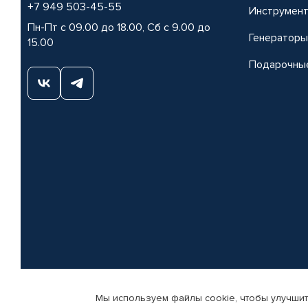
+7 949 503-45-55
Инструмен
Пн-Пт с 09.00 до 18.00, Сб с 9.00 до
Генераторы
15.00
Подарочны
Мы используем файлы cookie, чтобы улучшит
© КАМАЗ ЦЕНТР ДОНЕЦК, 2015-2026. Все права защищены. Интернет