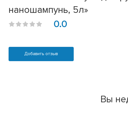
наношампунь, 5л»
0.0
Добавить отзыв
Вы не