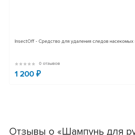
InsectOff - Средство для удаления следов насекомых и
0 отзывов
1 200 ₽
Отзывы о «Шампунь для р