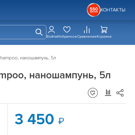
КОНТАКТЫ
Войти
Избранное
Сравнение
Корзина
Shampoo, наношампунь, 5л
mpoo, наношампунь, 5л
3 450