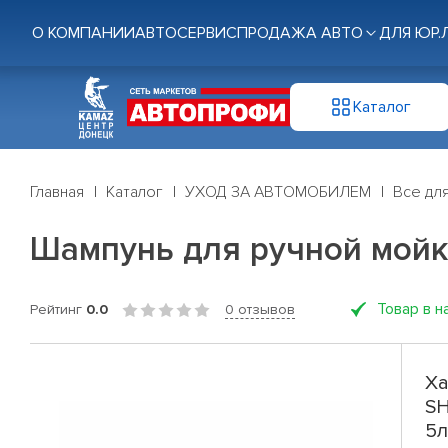
О КОМПАНИИ
АВТОСЕРВИС
ПРОДАЖА АВТО
ДЛЯ ЮР.
Каталог
Главная
Каталог
УХОД ЗА АВТОМОБИЛЕМ
Все дл
Шампунь для ручной мойк
Товар в н
Рейтинг
0.0
0 отзывов
Ха
SH
5л