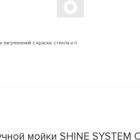
 загрязнений с краски, стекла и п
учной мойки SHINE SYSTEM C