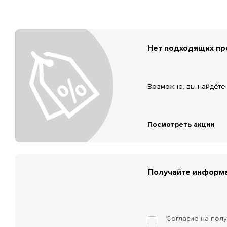
Нет подходящих п
Возможно, вы найдёте 
Посмотреть акции
Получайте информа
Согласие на пол