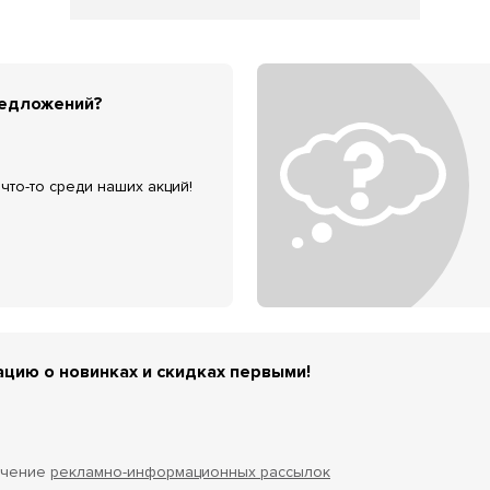
редложений?
что-то среди наших акций!
цию о новинках и скидках первыми!
учение
рекламно-информационных рассылок