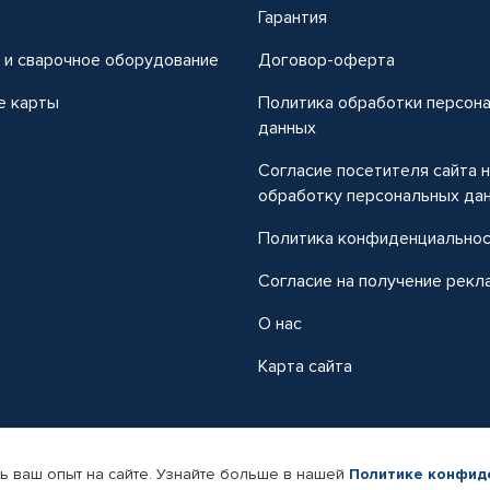
т
Гарантия
 и сварочное оборудование
Договор-оферта
е карты
Политика обработки персон
данных
Согласие посетителя сайта 
обработку персональных да
Политика конфиденциально
Согласие на получение рекл
О нас
Карта сайта
ь ваш опыт на сайте. Узнайте больше в нашей
Политике конфид
-магазин автомобильных товаров Автопрофи.