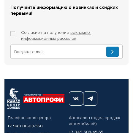
Получайте информацию о новинках и скидках
первыми!
Согласие на получение
рекламно-
информационных рассылок
Телефон колл-центра
Автосалон (отдел продаж
автомобилей)
+7 949 00-00-550
+7 949 503-45-55