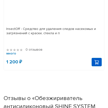
InsectOff - Средство для удаления следов насекомых и
загрязнений с краски, стекла и п
0 отзывов
много
1 200 ₽
Отзывы о «Обезжириватель
антисиликоновый SHINE SYSTEM