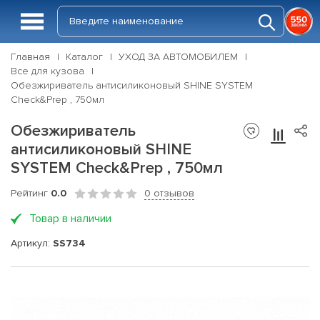
Главная
Каталог
УХОД ЗА АВТОМОБИЛЕМ
Все для кузова
Обезжириватель антисиликоновый SHINE SYSTEM
Check&Prep , 750мл
Обезжириватель
антисиликоновый SHINE
SYSTEM Check&Prep , 750мл
Рейтинг
0.0
0 отзывов
Товар в наличии
Артикул:
SS734