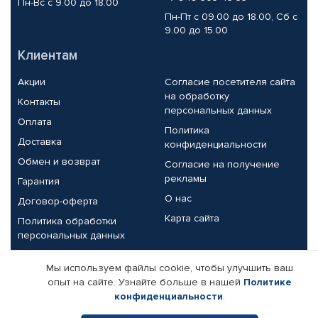
Пн-Вс с 9.00 до 18.00
Пн-Пт с 09.00 до 18.00, Сб с
9.00 до 15.00
Клиентам
Акции
Согласие посетителя сайта
на обработку
Контакты
персональных данных
Оплата
Политика
Доставка
конфиденциальности
Обмен и возврат
Согласие на получение
рекламы
Гарантия
О нас
Договор-оферта
Карта сайта
Политика обработки
персональных данных
Партнерам
Мы используем файлы cookie, чтобы улучшить ваш
опыт на сайте. Узнайте больше в нашей
Политике
Корпоративным клиентам
Реквизиты компании
конфиденциальности
.
Поставщикам