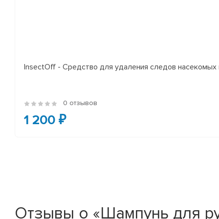
InsectOff - Средство для удаления следов насекомых и
0 отзывов
1 200 ₽
Отзывы о «Шампунь для р