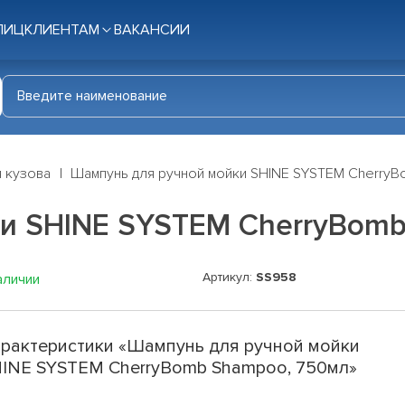
ЛИЦ
КЛИЕНТАМ
ВАКАНСИИ
я кузова
Шампунь для ручной мойки SHINE SYSTEM Cherry
и SHINE SYSTEM CherryBomb
Артикул:
SS958
аличии
рактеристики «Шампунь для ручной мойки
INE SYSTEM CherryBomb Shampoo, 750мл»