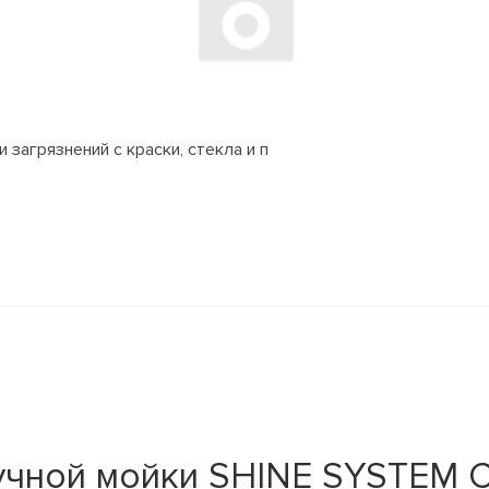
 загрязнений с краски, стекла и п
учной мойки SHINE SYSTEM 