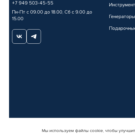
+7 949 503-45-55
Инструмен
Пн-Пт с 09.00 до 18.00, Сб с 9.00 до
Генераторы
15.00
Подарочны
Мы используем файлы cookie, чтобы улучшит
© КАМАЗ ЦЕНТР ДОНЕЦК, 2015-2026. Все права защищены. Интернет