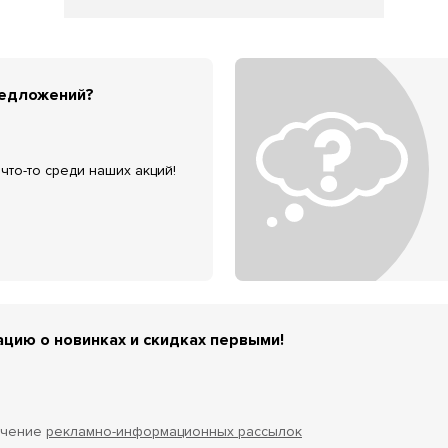
редложений?
что-то среди наших акций!
цию о новинках и скидках первыми!
учение
рекламно-информационных рассылок