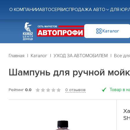
О КОМПАНИИ
АВТОСЕРВИС
ПРОДАЖА АВТО
ДЛЯ ЮР.
Каталог
Главная
Каталог
УХОД ЗА АВТОМОБИЛЕМ
Все дл
Шампунь для ручной мойк
Товар в н
Рейтинг
0.0
0 отзывов
Ха
SH