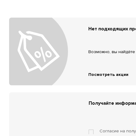
Нет подходящих п
Возможно, вы найдёте 
Посмотреть акции
Получайте информа
Согласие на пол