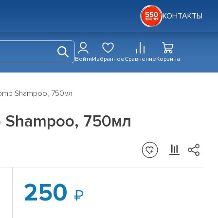
КОНТАКТЫ
Войти
Избранное
Сравнение
Корзина
Bomb Shampoo, 750мл
 Shampoo, 750мл
250