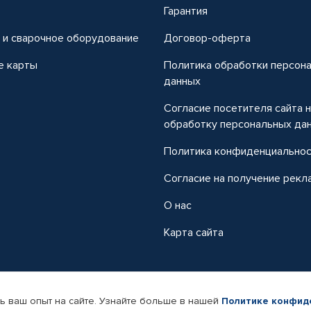
т
Гарантия
 и сварочное оборудование
Договор-оферта
е карты
Политика обработки персон
данных
Согласие посетителя сайта 
обработку персональных да
Политика конфиденциально
Согласие на получение рекл
О нас
Карта сайта
ь ваш опыт на сайте. Узнайте больше в нашей
Политике конфид
-магазин автомобильных товаров Автопрофи.