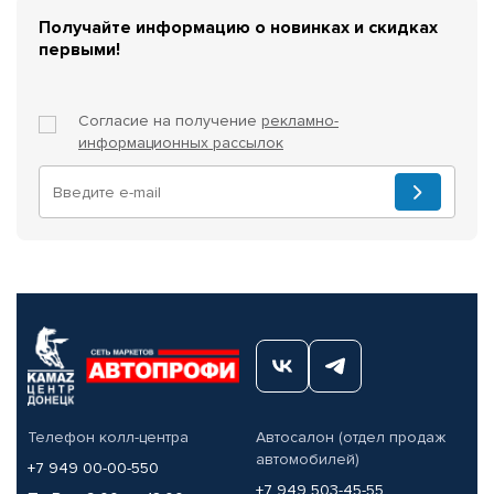
Получайте информацию о новинках и скидках
первыми!
Согласие на получение
рекламно-
информационных рассылок
Телефон колл-центра
Автосалон (отдел продаж
автомобилей)
+7 949 00-00-550
+7 949 503-45-55