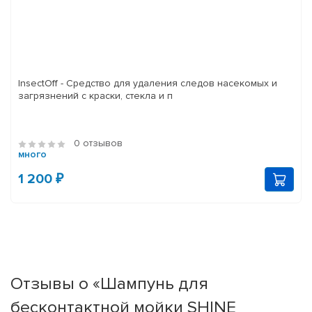
InsectOff - Средство для удаления следов насекомых и
загрязнений с краски, стекла и п
0 отзывов
много
1 200 ₽
Отзывы о «Шампунь для
бесконтактной мойки SHINE