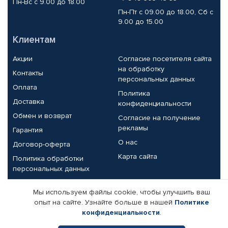
Пн-Вс с 9.00 до 18.00
Пн-Пт с 09.00 до 18.00, Сб с
9.00 до 15.00
Клиентам
Акции
Согласие посетителя сайта
на обработку
Контакты
персональных данных
Оплата
Политика
Доставка
конфиденциальности
Обмен и возврат
Согласие на получение
рекламы
Гарантия
О нас
Договор-оферта
Карта сайта
Политика обработки
персональных данных
Партнерам
Мы используем файлы cookie, чтобы улучшить ваш
опыт на сайте. Узнайте больше в нашей
Политике
Корпоративным клиентам
Реквизиты компании
конфиденциальности
.
Поставщикам