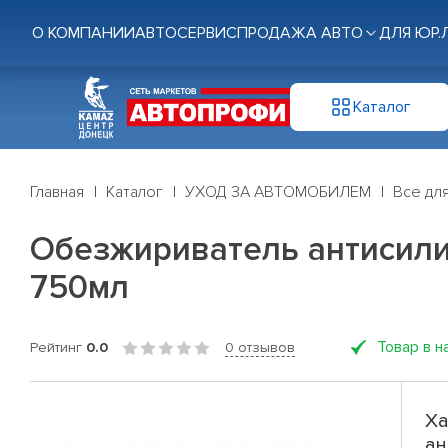
О КОМПАНИИ
АВТОСЕРВИС
ПРОДАЖА АВТО
ДЛЯ ЮР.
Каталог
Главная
Каталог
УХОД ЗА АВТОМОБИЛЕМ
Все дл
Обезжириватель антисили
750мл
Товар в н
Рейтинг
0.0
0 отзывов
Ха
ан