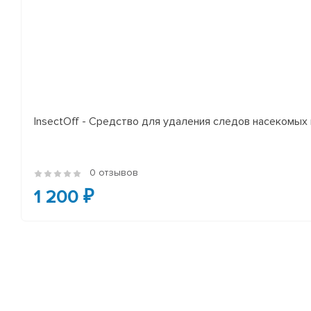
InsectOff - Средство для удаления следов насекомых и
0 отзывов
1 200 ₽