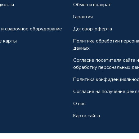
дкости
Обмен и возврат
т
Гарантия
 и сварочное оборудование
Договор-оферта
е карты
Политика обработки персон
данных
Согласие посетителя сайта 
обработку персональных да
Политика конфиденциально
Согласие на получение рекл
О нас
Карта сайта