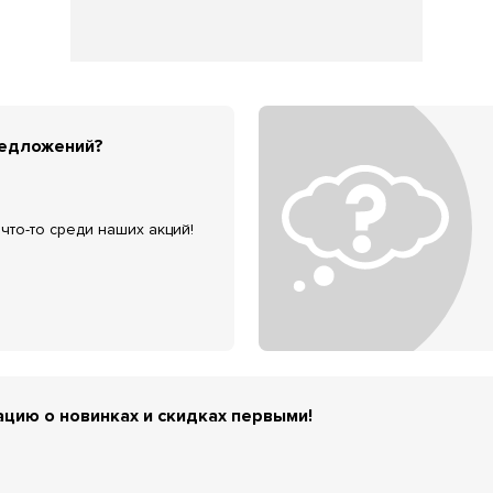
редложений?
что-то среди наших акций!
цию о новинках и скидках первыми!