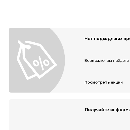
Нет подходящих п
Возможно, вы найдёте 
Посмотреть акции
Получайте информа