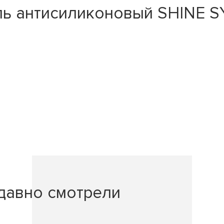
ь антисиликоновый SHINE SY
давно смотрели