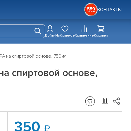
КОНТАКТЫ
Войти
Избранное
Сравнение
Корзина
PA на спиртовой основе, 750мл
а спиртовой основе,
350
й