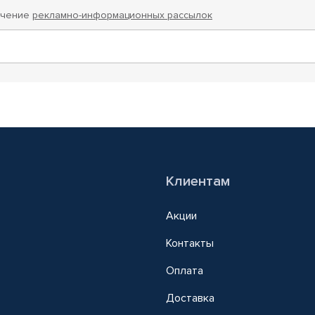
учение
рекламно-информационных рассылок
Клиентам
Акции
Контакты
Оплата
Доставка