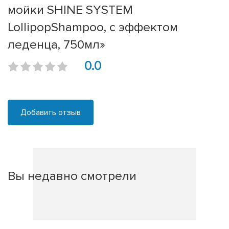
мойки SHINE SYSTEM
LollipopShampoo, с эффектом
леденца, 750мл»
0.0
Добавить отзыв
Вы недавно смотрели