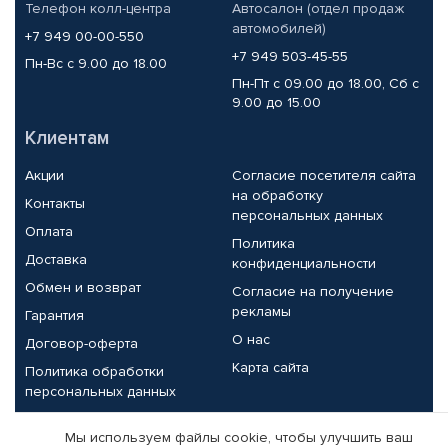
Телефон колл-центра
Автосалон (отдел продаж
автомобилей)
+7 949 00-00-550
+7 949 503-45-55
Пн-Вс с 9.00 до 18.00
Пн-Пт с 09.00 до 18.00, Сб с
9.00 до 15.00
Клиентам
Акции
Согласие посетителя сайта
на обработку
Контакты
персональных данных
Оплата
Политика
Доставка
конфиденциальности
Обмен и возврат
Согласие на получение
рекламы
Гарантия
О нас
Договор-оферта
Карта сайта
Политика обработки
персональных данных
Партнерам
Мы используем файлы cookie, чтобы улучшить ваш