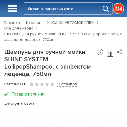
Главная
Каталог
УХОД ЗА АВТОМОБИЛЕМ
Все для кузова
Шампунь для ручной мойки SHINE SYSTEM LollipopShampoo, с
эффектом леденца, 750мл
Шампунь для ручной мойки
SHINE SYSTEM
LollipopShampoo, с эффектом
леденца, 750мл
Рейтинг
0.0
0 отзывов
Товар в наличии
Артикул:
SS720