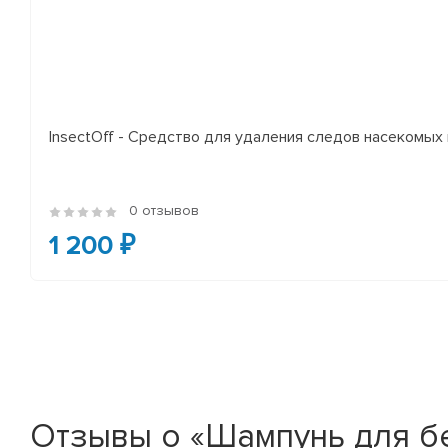
InsectOff - Средство для удаления следов насекомых и
0 отзывов
1 200 ₽
Отзывы о «Шампунь для бе