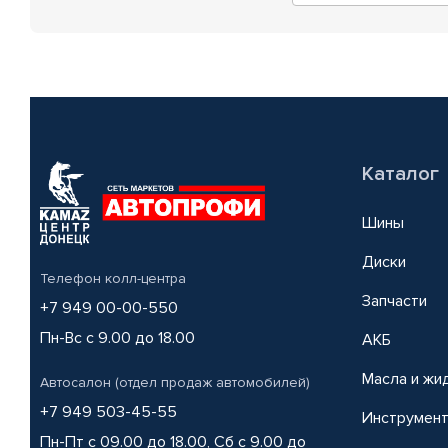
Каталог
Шины
Диски
Телефон колл-центра
Запчасти
+7 949 00-00-550
Пн-Вс с 9.00 до 18.00
АКБ
Масла и жи
Автосалон (отдел продаж автомобилей)
+7 949 503-45-55
Инструмен
Пн-Пт с 09.00 до 18.00, Сб с 9.00 до