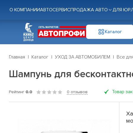
О КОМПАНИИ
АВТОСЕРВИС
ПРОДАЖА АВТО
ДЛЯ ЮР.
Каталог
Главная
Каталог
УХОД ЗА АВТОМОБИЛЕМ
Все дл
Шампунь для бесконтактно
Товар за
Рейтинг
0.0
0 отзывов
Ха
мо