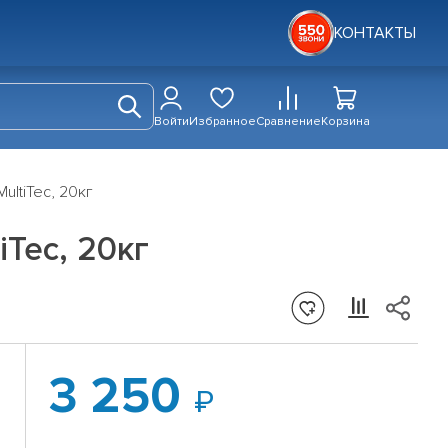
КОНТАКТЫ
Войти
Избранное
Сравнение
Корзина
ltiTec, 20кг
Tec, 20кг
3 250