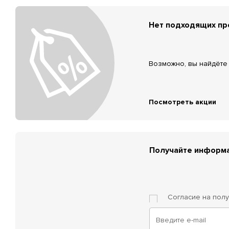
Нет подходящих п
Возможно, вы найдёте 
Посмотреть акции
Получайте информа
Согласие на пол