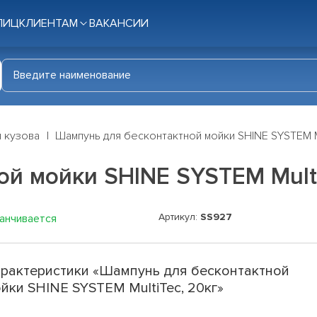
ЛИЦ
КЛИЕНТАМ
ВАКАНСИИ
я кузова
Шампунь для бесконтактной мойки SHINE SYSTEM Mu
й мойки SHINE SYSTEM Multi
Артикул:
SS927
канчивается
рактеристики «Шампунь для бесконтактной
йки SHINE SYSTEM MultiTec, 20кг»