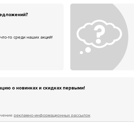
редложений?
что-то среди наших акций!
цию о новинках и скидках первыми!
учение
рекламно-информационных рассылок