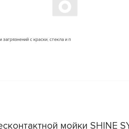
 загрязнений с краски, стекла и п
сконтактной мойки SHINE SY