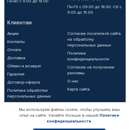
Пн-Вс с 9.00 до 18.00
Пн-Пт с 09.00 до 18.00, Сб с
9.00 до 15.00
Клиентам
Акции
Согласие посетителя сайта
на обработку
Контакты
персональных данных
Оплата
Политика
Доставка
конфиденциальности
Обмен и возврат
Согласие на получение
рекламы
Гарантия
О нас
Договор-оферта
Карта сайта
Политика обработки
персональных данных
Партнерам
Мы используем файлы cookie, чтобы улучшить ваш
опыт на сайте. Узнайте больше в нашей
Политике
Корпоративным клиентам
Реквизиты компании
конфиденциальности
.
Поставщикам