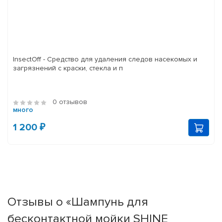
InsectOff - Средство для удаления следов насекомых и
загрязнений с краски, стекла и п
0 отзывов
много
1 200 ₽
Отзывы о «Шампунь для
бесконтактной мойки SHINE