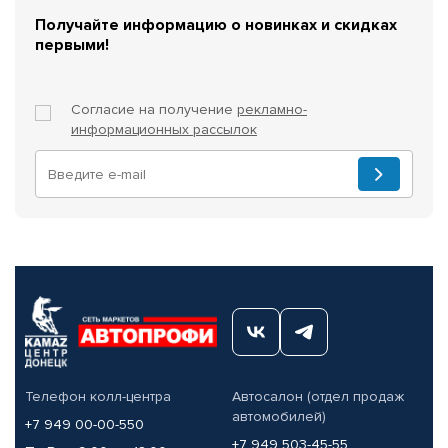
Получайте информацию о новинках и скидках
первыми!
Согласие на получение
рекламно-
информационных рассылок
Телефон колл-центра
Автосалон (отдел продаж
автомобилей)
+7 949 00-00-550
+7 949 503-45-55