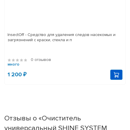
InsectOff - Средство для удаления следов насекомых и
загрязнений с краски, стекла и п
0 отзывов
много
1 200 ₽
Отзывы о «Очиститель
универсальный SHINE SYSTEM