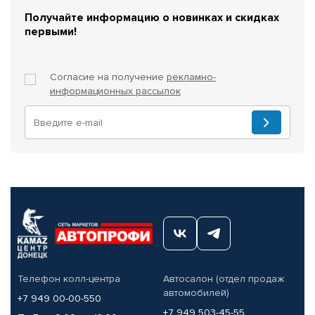
Получайте информацию о новинках и скидках
первыми!
Согласие на получение
рекламно-
информационных рассылок
Телефон колл-центра
Автосалон (отдел продаж
автомобилей)
+7 949 00-00-550
+7 949 503-45-55