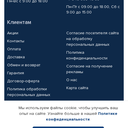
Пн-Вс с 9.00 до 18.00
Пн-Пт с 09.00 до 18.00, Сб с
9.00 до 15.00
Клиентам
Акции
Согласие посетителя сайта
на обработку
Контакты
персональных данных
Оплата
Политика
Доставка
конфиденциальности
Обмен и возврат
Согласие на получение
рекламы
Гарантия
О нас
Договор-оферта
Карта сайта
Политика обработки
персональных данных
Партнерам
Мы используем файлы cookie, чтобы улучшить ваш
опыт на сайте. Узнайте больше в нашей
Политике
Корпоративным клиентам
Реквизиты компании
конфиденциальности
.
Поставщикам