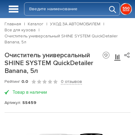
Главная
Каталог
УХОД ЗА АВТОМОБИЛЕМ
Все для кузова
Очиститель универсальный SHINE SYSTEM QuickDetailer
Banana, 5л
Очиститель универсальный
SHINE SYSTEM QuickDetailer
Banana, 5л
Рейтинг
0.0
0 отзывов
Товар в наличии
Артикул:
SS459