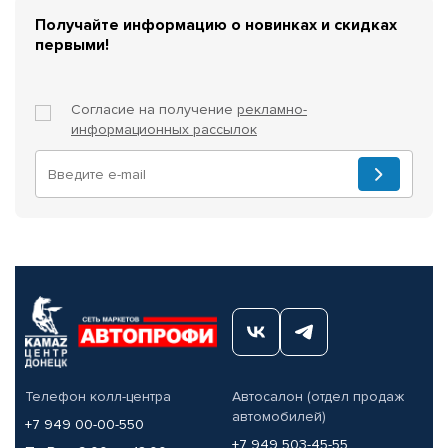
Получайте информацию о новинках и скидках
первыми!
Согласие на получение
рекламно-
информационных рассылок
Телефон колл-центра
Автосалон (отдел продаж
автомобилей)
+7 949 00-00-550
+7 949 503-45-55