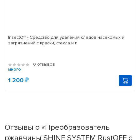
InsectOff - Средство для удаления следов насекомых и
загрязнений с краски, стекла и п
0 отзывов
много
1 200 ₽
Отзывы о «Преобразователь
ржавчины SHINE SYSTEM RustOFF с