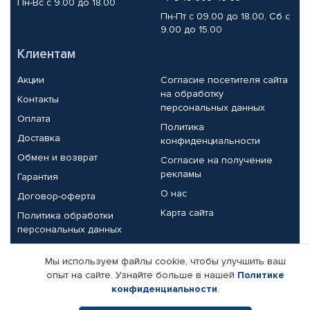
Пн-Вс с 9.00 до 18.00
Пн-Пт с 09.00 до 18.00, Сб с
9.00 до 15.00
Клиентам
Акции
Согласие посетителя сайта
на обработку
Контакты
персональных данных
Оплата
Политика
Доставка
конфиденциальности
Обмен и возврат
Согласие на получение
рекламы
Гарантия
О нас
Договор-оферта
Карта сайта
Политика обработки
персональных данных
Партнерам
Мы используем файлы cookie, чтобы улучшить ваш
опыт на сайте. Узнайте больше в нашей
Политике
Корпоративным клиентам
Реквизиты компании
конфиденциальности
.
Поставщикам